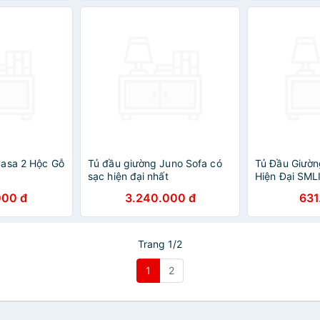
Casa 2 Hộc Gỗ
Tủ đầu giường Juno Sofa có
Tủ Đầu Giườn
sạc hiện đại nhất
Hiện Đại SML
000 đ
3.240.000 đ
631
Trang 1/2
1
2