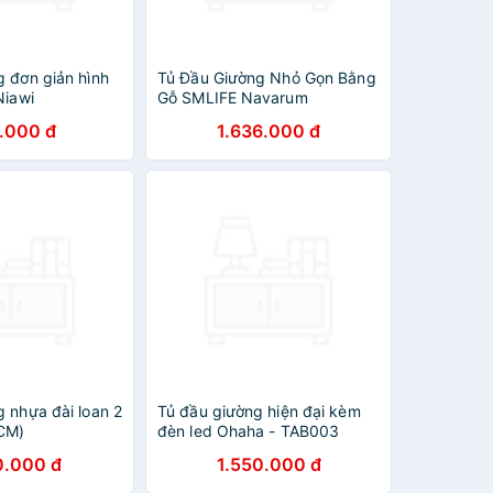
g đơn giản hình
Tủ Đầu Giường Nhỏ Gọn Bằng
Niawi
Gỗ SMLIFE Navarum
.000 đ
1.636.000 đ
 nhựa đài loan 2
Tủ đầu giường hiện đại kèm
CM)
đèn led Ohaha - TAB003
0.000 đ
1.550.000 đ