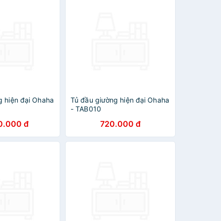
g hiện đại Ohaha
Tủ đầu giường hiện đại Ohaha
- TAB010
0.000 đ
720.000 đ