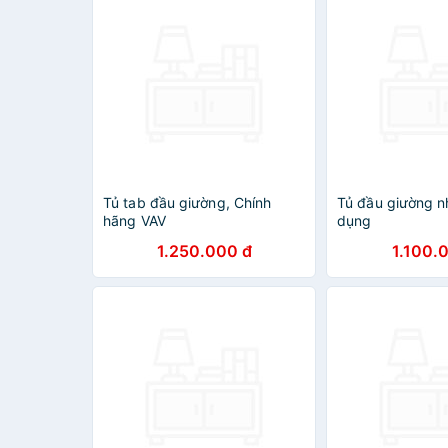
Tủ tab đầu giường, Chính
Tủ đầu giường n
hãng VAV
dụng
1.250.000 đ
1.100.