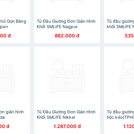
Nhỏ Gọn Bằng
Tủ Đầu Giường Đơn Giản Hình
Tủ đầu giườn
apan
Khối SMLIFE Nagpur
khối SMLIFE 
000 đ
862.000 đ
535
ơn giản hình
Tủ Đầu Giường Đơn Giản Hình
Tủ đầu giường
ola
Khối SMLIFE Nikkei
hộc kéo(TPH
00 đ
1.287.000 đ
1.12