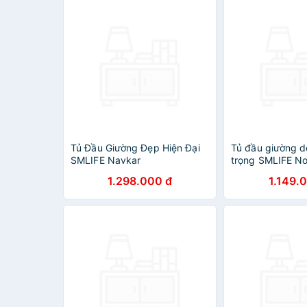
Tủ Đầu Giường Đẹp Hiện Đại
Tủ đầu giường d
SMLIFE Navkar
trọng SMLIFE N
1.298.000 đ
1.149.