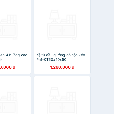
loan 4 buồng cao
Kệ tủ đầu giường có hộc kéo
)
Pn1-KT50x40x50
0.000 đ
1.260.000 đ