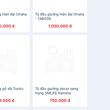
g hiện đại Ohaha
Tủ đầu giường hiện đại Ohaha
- TAB008
0.000 đ
1.050.000 đ
g gỗ sồi Tundo
Tủ đầu giường decor sang
trọng SMLIFE Natoma
9.000 đ
750.000 đ