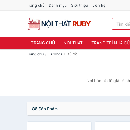
Trang chủ
Danh mục
Giới thiệu
Liên hệ
TRANG CHỦ
NỘI THẤT
TRANG TRÍ NHÀ C
tủ đồ
Trang chủ
Từ khóa
Nơi bán tủ đồ giá rẻ n
86
Sản Phẩm