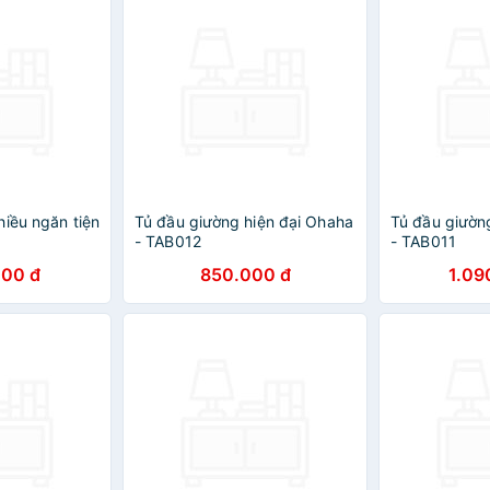
hiều ngăn tiện
Tủ đầu giường hiện đại Ohaha
Tủ đầu giườn
- TAB012
- TAB011
000 đ
850.000 đ
1.09