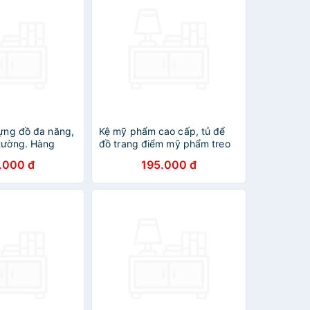
đựng đồ đa năng,
Kệ mỹ phẩm cao cấp, tủ để
/tường. Hàng
đồ trang điểm mỹ phẩm treo
ính hãng
tường bằng nhựa ABS
.000 đ
195.000 đ