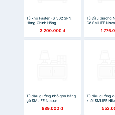
Tủ kho Faster FS 502 SPN.
Tủ Đầu Giường 
Hàng Chính Hãng
Gỗ SMLIFE Nov
3.200.000 đ
1.776.
Tủ đầu giường nhỏ gọn bằng
Tủ đầu giường đ
gỗ SMLIFE Nelson
khối SMLIFE Nik
889.000 đ
552.0