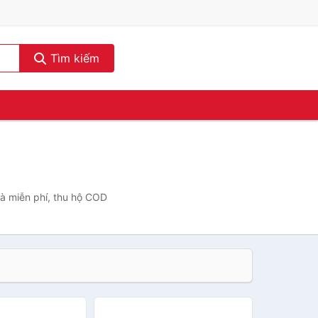
Tìm kiếm
hà miễn phí, thu hộ COD