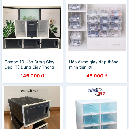
Combo 10 Hộp Đựng Giày
Hộp đựng giày dép thông
Dép, Tủ Đựng Giày Thông
minh tiện lợi
Minh Size Lớn Nắp Nhựa
145.000 đ
45.000 đ
Cứng