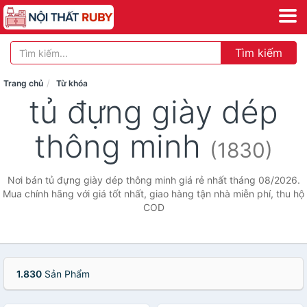
Tìm kiếm
Trang chủ
Từ khóa
tủ đựng giày dép
thông minh
(1830)
Nơi bán tủ đựng giày dép thông minh giá rẻ nhất tháng 08/2026.
Mua chính hãng với giá tốt nhất, giao hàng tận nhà miễn phí, thu hộ
COD
1.830
Sản Phẩm