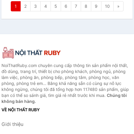
1
2
3
4
5
6
7
8
9
10
»
NoiThatRuby.com chuyên cung cấp thông tin sản phẩm nội thất,
đồ dùng, trang trí, thiết bị cho phòng khách, phòng ngủ, phòng
làm việc, phòng ăn, phòng bếp, phòng tắm, phòng học, văn
phòng, phòng trẻ em... Bằng khả năng sẵn có cùng sự nỗ lực
không ngừng, chúng tôi đã tổng hợp hơn 117480 sản phẩm, giúp
bạn có thể so sánh giá, tìm giá rẻ nhất trước khi mua.
Chúng tôi
không bán hàng.
VỀ NỘI THẤT RUBY
Giới thiệu