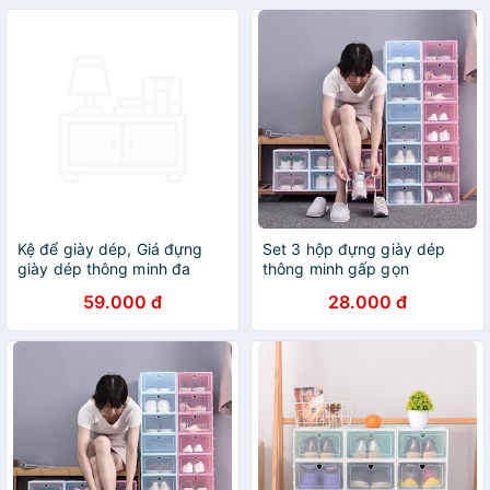
Kệ để giày dép, Giá đựng
Set 3 hộp đựng giày dép
giày dép thông minh đa
thông minh gấp gọn
năng INOX 7 TẦNG
59.000 đ
28.000 đ