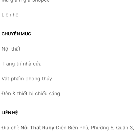
Liên hệ
CHUYÊN MỤC
Nội thất
Trang trí nhà cửa
Vật phẩm phong thủy
Đèn & thiết bị chiếu sáng
LIÊN HỆ
Địa chỉ:
Nội Thất Ruby
Điện Biên Phủ, Phường 6, Quận 3,