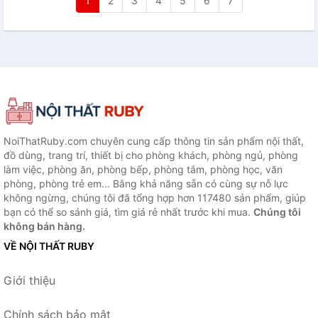
1
2
3
4
5
6
7
NoiThatRuby.com chuyên cung cấp thông tin sản phẩm nội thất,
đồ dùng, trang trí, thiết bị cho phòng khách, phòng ngủ, phòng
làm việc, phòng ăn, phòng bếp, phòng tắm, phòng học, văn
phòng, phòng trẻ em... Bằng khả năng sẵn có cùng sự nỗ lực
không ngừng, chúng tôi đã tổng hợp hơn 117480 sản phẩm, giúp
bạn có thể so sánh giá, tìm giá rẻ nhất trước khi mua.
Chúng tôi
không bán hàng.
VỀ NỘI THẤT RUBY
Giới thiệu
Chính sách bảo mật