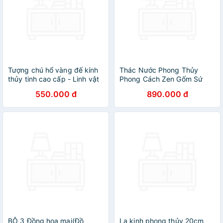
Tượng chú hổ vàng đế kính
Thác Nước Phong Thủy
thủy tinh cao cấp - Linh vật
Phong Cách Zen Gốm Sứ
DẦN Đại Cát Đại Lợi
Cao Cấp_ Hàng Chính Hãng
550.000 đ
890.000 đ
BỘ 3 Đồng hoa mai(Đồ
La kinh phong thủy 20cm