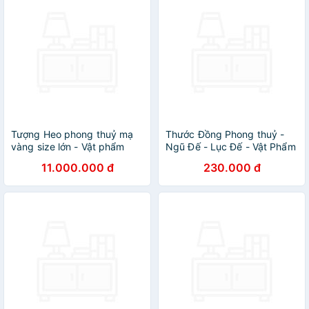
Tượng Heo phong thuỷ mạ
Thước Đồng Phong thuỷ -
vàng size lớn - Vật phẩm
Ngũ Đế - Lục Đế - Vật Phẩm
phong thuỷ cho người tuổi
Hoá Giải Vận Khí
11.000.000 đ
230.000 đ
Hợi