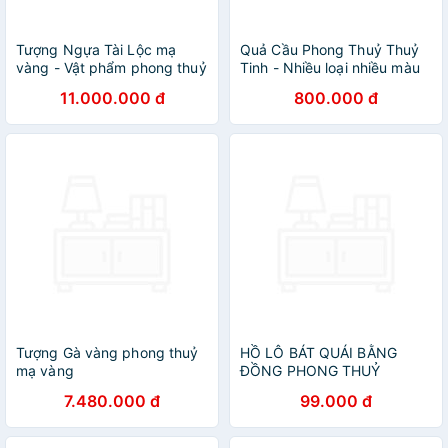
Tượng Ngựa Tài Lộc mạ
Quả Cầu Phong Thuỷ Thuỷ
vàng - Vật phẩm phong thuỷ
Tinh - Nhiều loại nhiều màu
cho người tuổi Ngọ
sắc
11.000.000 đ
800.000 đ
Tượng Gà vàng phong thuỷ
HỒ LÔ BÁT QUÁI BẰNG
mạ vàng
ĐỒNG PHONG THUỶ
7.480.000 đ
99.000 đ