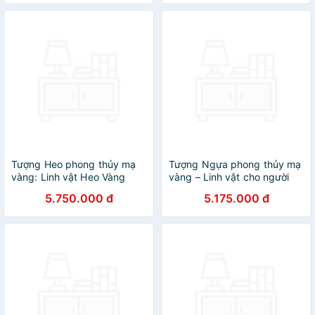
Vía Thần Tài - HÀNG CHÍNH
HÃNG MINIIN
Tượng Heo phong thủy mạ
Tượng Ngựa phong thủy mạ
vàng: Linh vật Heo Vàng
vàng – Linh vật cho người
Viên Mãn – THV01
tuổi Ngọ - 12CGN
5.750.000 đ
5.175.000 đ