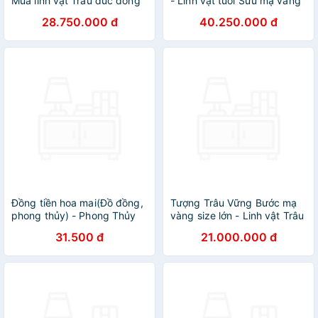
Mua linh vật Trâu đúc đồng
- Linh vật tuổi Sửu mạ vàng
mạ vàng size lớn
24K cao cấp
28.750.000 đ
40.250.000 đ
Đồng tiền hoa mai(Đồ đồng,
Tượng Trâu Vững Bước mạ
phong thủy) - Phong Thủy
vàng size lớn - Linh vật Trâu
Gia Đình - 206570
đồng mạ vàng 24K cao cấp
31.500 đ
21.000.000 đ