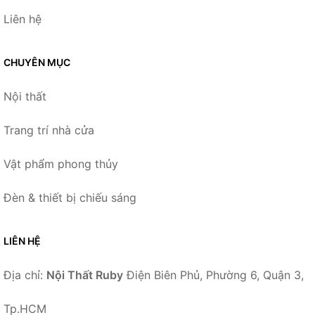
Liên hệ
CHUYÊN MỤC
Nội thất
Trang trí nhà cửa
Vật phẩm phong thủy
Đèn & thiết bị chiếu sáng
LIÊN HỆ
Địa chỉ:
Nội Thất Ruby
Điện Biên Phủ, Phường 6, Quận 3,
Tp.HCM