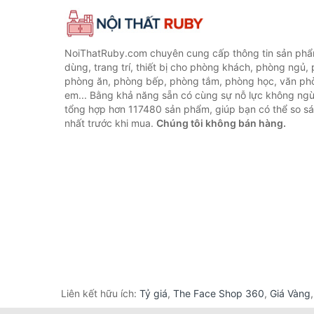
NoiThatRuby.com chuyên cung cấp thông tin sản phẩm
dùng, trang trí, thiết bị cho phòng khách, phòng ngủ,
phòng ăn, phòng bếp, phòng tắm, phòng học, văn ph
em... Bằng khả năng sẵn có cùng sự nỗ lực không ngừ
tổng hợp hơn 117480 sản phẩm, giúp bạn có thể so sán
nhất trước khi mua.
Chúng tôi không bán hàng.
Liên kết hữu ích:
Tỷ giá
,
The Face Shop 360
,
Giá Vàng