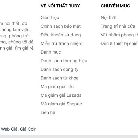
VỀ NỘI THẤT RUBY
CHUYÊN MỤC
Giới thiệu
Nội thất
 nội thất, đồ
Chính sách bảo mật
Trang trí nhà cửa
 phòng làm việc,
Điều khoản sử dụng
Vật phẩm phong t
òng, phòng trẻ
ng, chúng tôi đã
Miễn trừ trách nhiệm
Đèn & thiết bị chi
h giá, tìm giá rẻ
Danh mục
Danh sách thương hiệu
Danh sách công ty
Danh sách từ khóa
Mã giảm giá Tiki
Mã giảm giá Lazada
Mã giảm giá Shopee
Liên hệ
,
Web Giá
,
Giá Coin