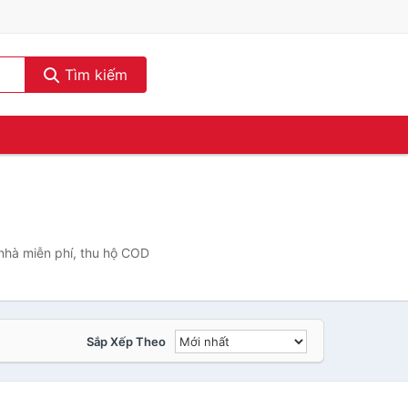
Tìm kiếm
nhà miễn phí, thu hộ COD
Sắp Xếp Theo