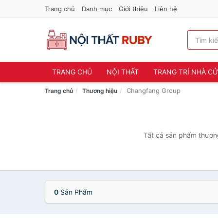
Trang chủ
Danh mục
Giới thiệu
Liên hệ
TRANG CHỦ
NỘI THẤT
TRANG TRÍ NHÀ C
Changfang Group
Trang chủ
Thương hiệu
Tất cả sản phẩm thương
0
Sản Phẩm