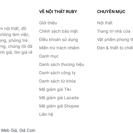
VỀ NỘI THẤT RUBY
CHUYÊN MỤC
Giới thiệu
Nội thất
 nội thất, đồ
Chính sách bảo mật
Trang trí nhà cửa
 phòng làm việc,
Điều khoản sử dụng
Vật phẩm phong t
òng, phòng trẻ
ng, chúng tôi đã
Miễn trừ trách nhiệm
Đèn & thiết bị chi
h giá, tìm giá rẻ
Danh mục
Danh sách thương hiệu
Danh sách công ty
Danh sách từ khóa
Mã giảm giá Tiki
Mã giảm giá Lazada
Mã giảm giá Shopee
Liên hệ
,
Web Giá
,
Giá Coin