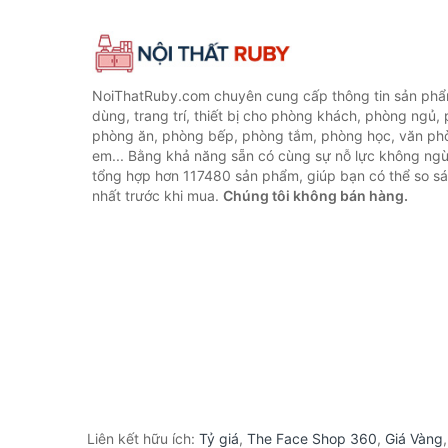
NoiThatRuby.com chuyên cung cấp thông tin sản phẩm
dùng, trang trí, thiết bị cho phòng khách, phòng ngủ,
phòng ăn, phòng bếp, phòng tắm, phòng học, văn ph
em... Bằng khả năng sẵn có cùng sự nỗ lực không ngừ
tổng hợp hơn 117480 sản phẩm, giúp bạn có thể so sán
nhất trước khi mua.
Chúng tôi không bán hàng.
Liên kết hữu ích:
Tỷ giá
,
The Face Shop 360
,
Giá Vàng