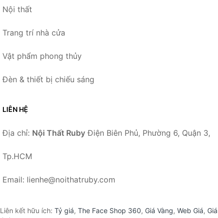
Nội thất
Trang trí nhà cửa
Vật phẩm phong thủy
Đèn & thiết bị chiếu sáng
LIÊN HỆ
Địa chỉ:
Nội Thất Ruby
Điện Biên Phủ, Phường 6, Quận 3,
Tp.HCM
Email: lienhe@noithatruby.com
Liên kết hữu ích:
Tỷ giá
,
The Face Shop 360
,
Giá Vàng
,
Web Giá
,
Giá