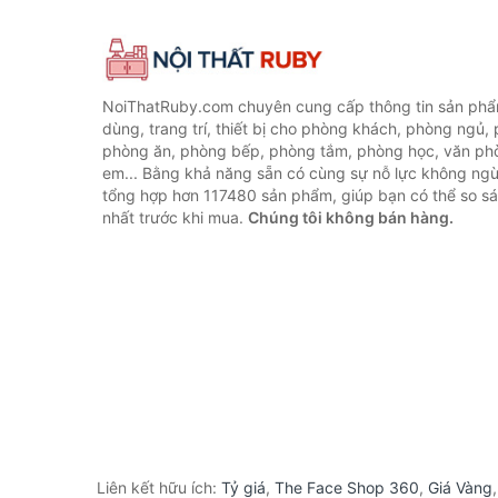
NoiThatRuby.com chuyên cung cấp thông tin sản phẩm
dùng, trang trí, thiết bị cho phòng khách, phòng ngủ,
phòng ăn, phòng bếp, phòng tắm, phòng học, văn ph
em... Bằng khả năng sẵn có cùng sự nỗ lực không ngừ
tổng hợp hơn 117480 sản phẩm, giúp bạn có thể so sán
nhất trước khi mua.
Chúng tôi không bán hàng.
Liên kết hữu ích:
Tỷ giá
,
The Face Shop 360
,
Giá Vàng