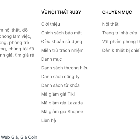
VỀ NỘI THẤT RUBY
CHUYÊN MỤC
Giới thiệu
Nội thất
 nội thất, đồ
Chính sách bảo mật
Trang trí nhà cửa
 phòng làm việc,
Điều khoản sử dụng
Vật phẩm phong t
òng, phòng trẻ
ng, chúng tôi đã
Miễn trừ trách nhiệm
Đèn & thiết bị chi
h giá, tìm giá rẻ
Danh mục
Danh sách thương hiệu
Danh sách công ty
Danh sách từ khóa
Mã giảm giá Tiki
Mã giảm giá Lazada
Mã giảm giá Shopee
Liên hệ
,
Web Giá
,
Giá Coin