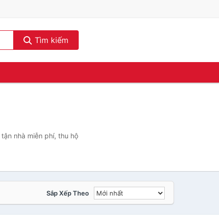
Tìm kiếm
tận nhà miễn phí, thu hộ
Sắp Xếp Theo