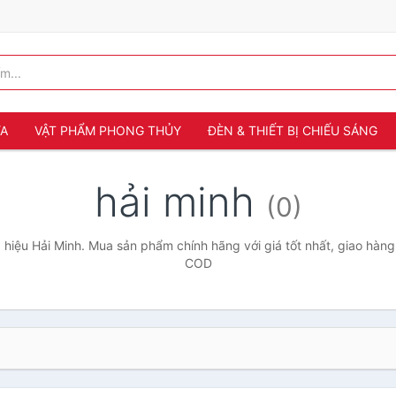
ỬA
VẬT PHẨM PHONG THỦY
ĐÈN & THIẾT BỊ CHIẾU SÁNG
hải minh
(0)
hiệu Hải Minh. Mua sản phẩm chính hãng với giá tốt nhất, giao hàng 
COD