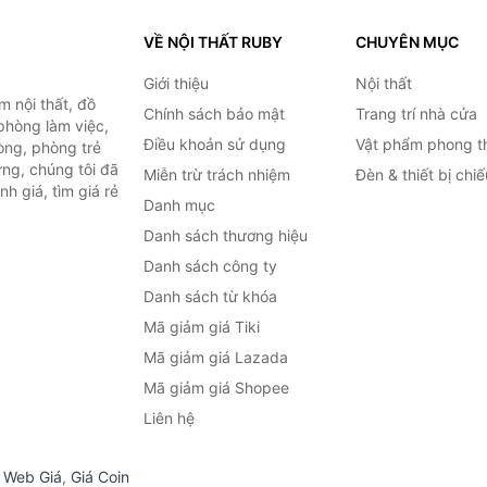
VỀ NỘI THẤT RUBY
CHUYÊN MỤC
Giới thiệu
Nội thất
 nội thất, đồ
Chính sách bảo mật
Trang trí nhà cửa
 phòng làm việc,
Điều khoản sử dụng
Vật phẩm phong t
òng, phòng trẻ
ng, chúng tôi đã
Miễn trừ trách nhiệm
Đèn & thiết bị chi
h giá, tìm giá rẻ
Danh mục
Danh sách thương hiệu
Danh sách công ty
Danh sách từ khóa
Mã giảm giá Tiki
Mã giảm giá Lazada
Mã giảm giá Shopee
Liên hệ
,
Web Giá
,
Giá Coin