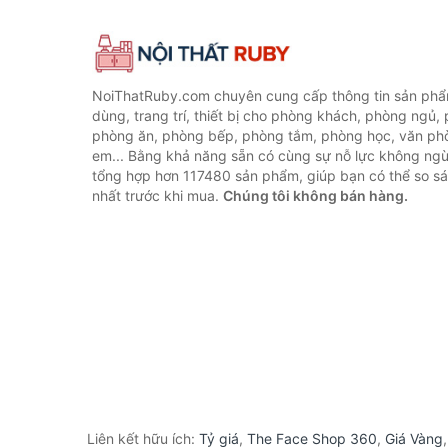
NoiThatRuby.com chuyên cung cấp thông tin sản phẩm
dùng, trang trí, thiết bị cho phòng khách, phòng ngủ,
phòng ăn, phòng bếp, phòng tắm, phòng học, văn ph
em... Bằng khả năng sẵn có cùng sự nỗ lực không ngừ
tổng hợp hơn 117480 sản phẩm, giúp bạn có thể so sán
nhất trước khi mua.
Chúng tôi không bán hàng.
Liên kết hữu ích:
Tỷ giá
,
The Face Shop 360
,
Giá Vàng