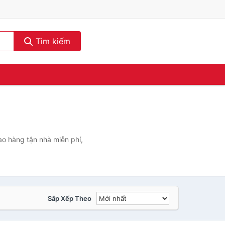
Tìm kiếm
ao hàng tận nhà miễn phí,
Sắp Xếp Theo