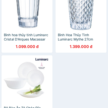
Bình hoa thủy tinh Luminarc
Bình Hoa Thủy Tinh
Cristal D'Arques Macassar
Luminarc Mythe 27cm
27cm
1.099.000 đ
1.399.000 đ
Bộ Bàn Ăn Tô Chén Đĩa