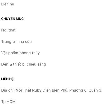
Liên hệ
CHUYÊN MỤC
Nội thất
Trang trí nhà cửa
Vật phẩm phong thủy
Đèn & thiết bị chiếu sáng
LIÊN HỆ
Địa chỉ:
Nội Thất Ruby
Điện Biên Phủ, Phường 6, Quận 3,
Tp.HCM