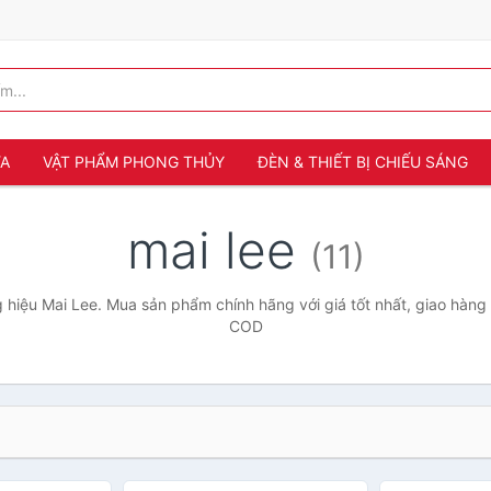
ỬA
VẬT PHẨM PHONG THỦY
ĐÈN & THIẾT BỊ CHIẾU SÁNG
mai lee
(11)
hiệu Mai Lee. Mua sản phẩm chính hãng với giá tốt nhất, giao hàng 
COD