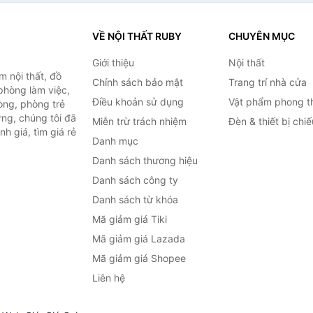
VỀ NỘI THẤT RUBY
CHUYÊN MỤC
Giới thiệu
Nội thất
 nội thất, đồ
Chính sách bảo mật
Trang trí nhà cửa
 phòng làm việc,
Điều khoản sử dụng
Vật phẩm phong t
òng, phòng trẻ
ng, chúng tôi đã
Miễn trừ trách nhiệm
Đèn & thiết bị chi
h giá, tìm giá rẻ
Danh mục
Danh sách thương hiệu
Danh sách công ty
Danh sách từ khóa
Mã giảm giá Tiki
Mã giảm giá Lazada
Mã giảm giá Shopee
Liên hệ