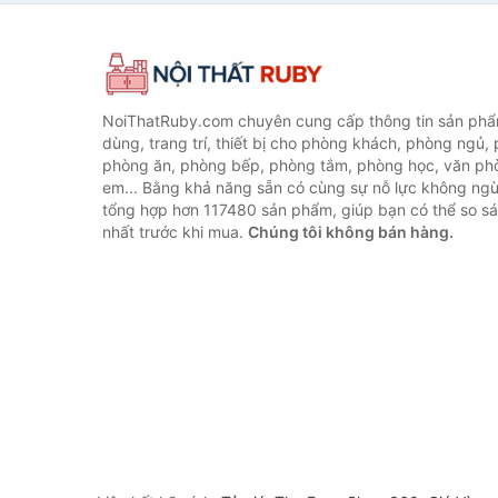
NoiThatRuby.com chuyên cung cấp thông tin sản phẩm
dùng, trang trí, thiết bị cho phòng khách, phòng ngủ,
phòng ăn, phòng bếp, phòng tắm, phòng học, văn ph
em... Bằng khả năng sẵn có cùng sự nỗ lực không ngừ
tổng hợp hơn 117480 sản phẩm, giúp bạn có thể so sán
nhất trước khi mua.
Chúng tôi không bán hàng.