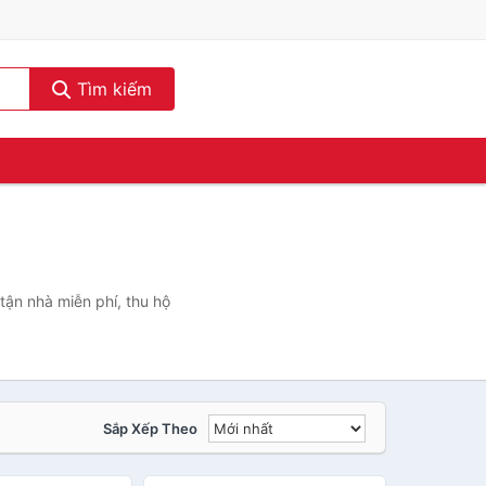
Tìm kiếm
tận nhà miễn phí, thu hộ
Sắp Xếp Theo