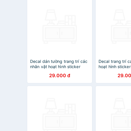
Decal dán tường trang trí các
Decal trang trí 
nhân vật hoạt hình sticker
hoạt hình sticke
trong One Piece (Đảo Hải Tặc)
Hùng - Hàng Ch
29.000 đ
29.00
- Hàng Chính Hãng