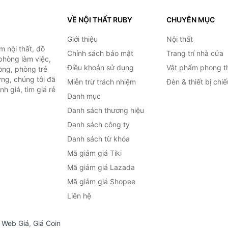
VỀ NỘI THẤT RUBY
CHUYÊN MỤC
Giới thiệu
Nội thất
 nội thất, đồ
Chính sách bảo mật
Trang trí nhà cửa
 phòng làm việc,
Điều khoản sử dụng
Vật phẩm phong t
òng, phòng trẻ
ng, chúng tôi đã
Miễn trừ trách nhiệm
Đèn & thiết bị chi
h giá, tìm giá rẻ
Danh mục
Danh sách thương hiệu
Danh sách công ty
Danh sách từ khóa
Mã giảm giá Tiki
Mã giảm giá Lazada
Mã giảm giá Shopee
Liên hệ
,
Web Giá
,
Giá Coin