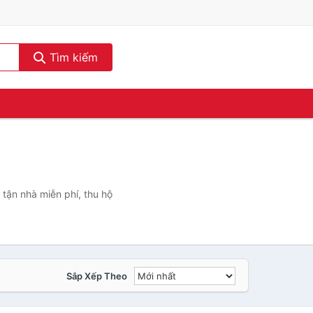
Tìm kiếm
tận nhà miễn phí, thu hộ
Sắp Xếp Theo