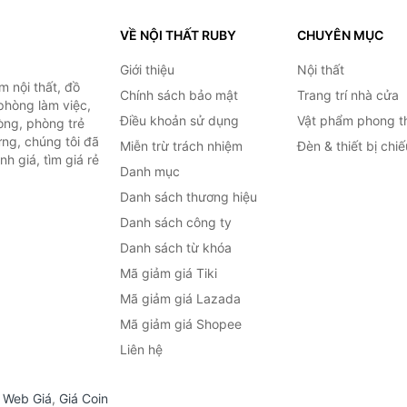
VỀ NỘI THẤT RUBY
CHUYÊN MỤC
Giới thiệu
Nội thất
 nội thất, đồ
Chính sách bảo mật
Trang trí nhà cửa
 phòng làm việc,
Điều khoản sử dụng
Vật phẩm phong t
òng, phòng trẻ
ng, chúng tôi đã
Miễn trừ trách nhiệm
Đèn & thiết bị chi
h giá, tìm giá rẻ
Danh mục
Danh sách thương hiệu
Danh sách công ty
Danh sách từ khóa
Mã giảm giá Tiki
Mã giảm giá Lazada
Mã giảm giá Shopee
Liên hệ
,
Web Giá
,
Giá Coin