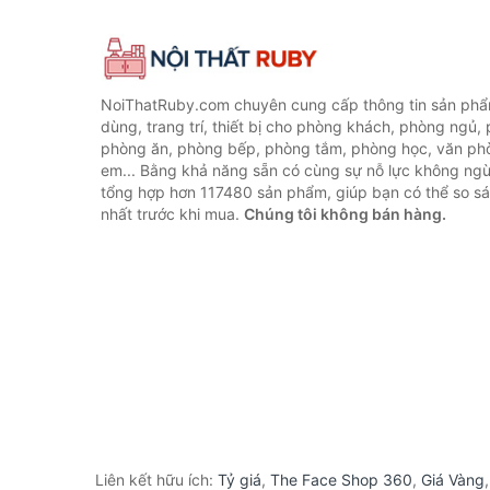
NoiThatRuby.com chuyên cung cấp thông tin sản phẩm
dùng, trang trí, thiết bị cho phòng khách, phòng ngủ,
phòng ăn, phòng bếp, phòng tắm, phòng học, văn ph
em... Bằng khả năng sẵn có cùng sự nỗ lực không ngừ
tổng hợp hơn 117480 sản phẩm, giúp bạn có thể so sán
nhất trước khi mua.
Chúng tôi không bán hàng.
Liên kết hữu ích:
Tỷ giá
,
The Face Shop 360
,
Giá Vàng