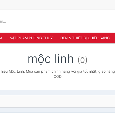
ỬA
VẬT PHẨM PHONG THỦY
ĐÈN & THIẾT BỊ CHIẾU SÁNG
mộc linh
(0)
hiệu Mộc Linh. Mua sản phẩm chính hãng với giá tốt nhất, giao hàng 
COD