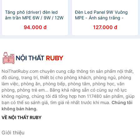
Tăng phô (driver) đèn led
Đèn Led Panel 9W Vuông
âm trần MPE 6W / 9W / 12W
MPE - Ánh sáng trắng -
/ 18W / 24W - Hàng chính
Hàng chính hãng
94.000 đ
127.000 đ
hãng
NoiThatRuby.com chuyên cung cấp thông tin sản phẩm nội thất,
đồ dùng, trang trí, thiết bị cho phòng khách, phòng ngủ, phòng
làm việc, phòng ăn, phòng bếp, phòng tắm, phòng học, văn
phòng, phòng trẻ em... Bằng khả năng sẵn có cùng sự nỗ lực
không ngừng, chúng tôi đã tổng hợp hơn 117480 sản phẩm, giúp
bạn có thể so sánh giá, tìm giá rẻ nhất trước khi mua.
Chúng tôi
không bán hàng.
VỀ NỘI THẤT RUBY
Giới thiệu