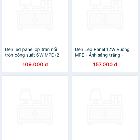
Đèn led panel ốp trần nổi
Đèn Led Panel 12W Vuông
tròn công suất 6W MPE (2
MPE - Ánh sáng trắng -
loại ánh sáng trắng và vàng)
Hàng chính hãng
109.000 đ
157.000 đ