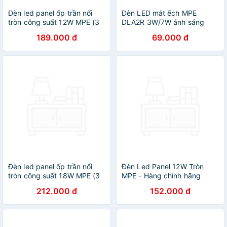
Đèn led panel ốp trần nổi
Đèn LED mắt ếch MPE
tròn công suất 12W MPE (3
DLA2R 3W/7W ánh sáng
loại ánh sáng trắng-vàng-3
trắng & vàng - Hàng chính
189.000 đ
69.000 đ
màu)
hãng
Đèn led panel ốp trần nổi
Đèn Led Panel 12W Tròn
tròn công suất 18W MPE (3
MPE - Hàng chính hãng
loại ánh sáng trắng-vàng-3
212.000 đ
152.000 đ
màu)