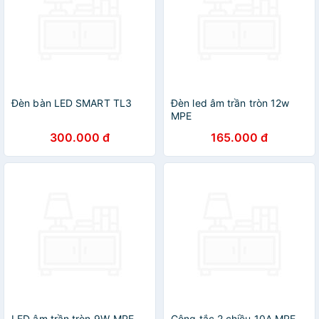
Đèn bàn LED SMART TL3
Đèn led âm trần tròn 12w
MPE
300.000 đ
165.000 đ
LED âm trần tròn 9W-MPE
Công tắc 2 chiều 10A MPE