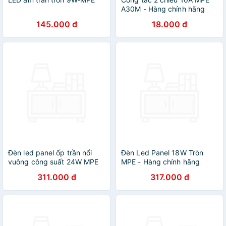
A30M - Hàng chính hãng
145.000 đ
18.000 đ
Đèn led panel ốp trần nổi
Đèn Led Panel 18W Tròn
vuông công suất 24W MPE
MPE - Hàng chính hãng
(2 loại ánh sáng trắng-vàng)
311.000 đ
317.000 đ