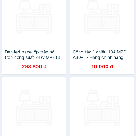
Đèn led panel ốp trần nổi
Công tắc 1 chiều 10A MPE
tròn công suất 24W MPE (3
A30-1 - Hàng chính hãng
loại ánh sáng trắng-vàng-3
298.800 đ
10.000 đ
màu)