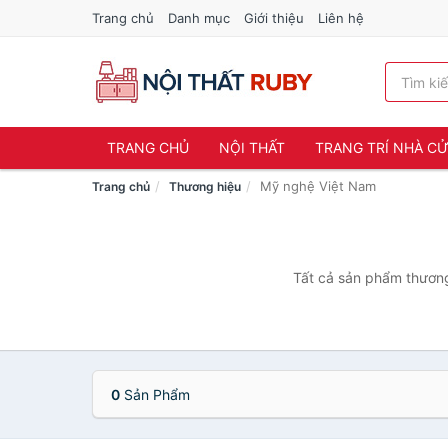
Trang chủ
Danh mục
Giới thiệu
Liên hệ
TRANG CHỦ
NỘI THẤT
TRANG TRÍ NHÀ C
Mỹ nghệ Việt Nam
Trang chủ
Thương hiệu
Tất cả sản phẩm thương 
0
Sản Phẩm