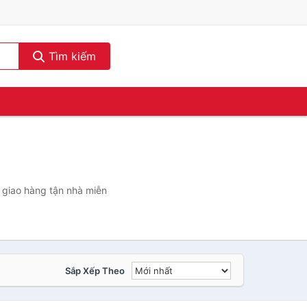
Tìm kiếm
, giao hàng tận nhà miễn
Sắp Xếp Theo