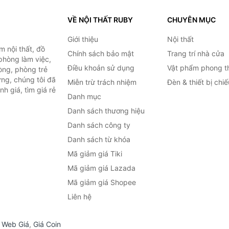
VỀ NỘI THẤT RUBY
CHUYÊN MỤC
Giới thiệu
Nội thất
 nội thất, đồ
Chính sách bảo mật
Trang trí nhà cửa
 phòng làm việc,
Điều khoản sử dụng
Vật phẩm phong t
òng, phòng trẻ
ng, chúng tôi đã
Miễn trừ trách nhiệm
Đèn & thiết bị chi
h giá, tìm giá rẻ
Danh mục
Danh sách thương hiệu
Danh sách công ty
Danh sách từ khóa
Mã giảm giá Tiki
Mã giảm giá Lazada
Mã giảm giá Shopee
Liên hệ
,
Web Giá
,
Giá Coin