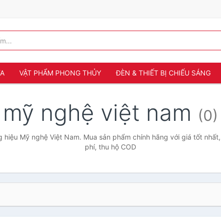
ỬA
VẬT PHẨM PHONG THỦY
ĐÈN & THIẾT BỊ CHIẾU SÁNG
mỹ nghệ việt nam
(0)
hiệu Mỹ nghệ Việt Nam. Mua sản phẩm chính hãng với giá tốt nhất
phí, thu hộ COD