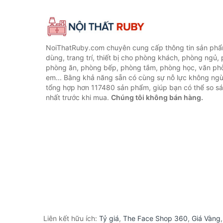
NoiThatRuby.com chuyên cung cấp thông tin sản phẩm
dùng, trang trí, thiết bị cho phòng khách, phòng ngủ,
phòng ăn, phòng bếp, phòng tắm, phòng học, văn ph
em... Bằng khả năng sẵn có cùng sự nỗ lực không ngừ
tổng hợp hơn 117480 sản phẩm, giúp bạn có thể so sán
nhất trước khi mua.
Chúng tôi không bán hàng.
Liên kết hữu ích:
Tỷ giá
,
The Face Shop 360
,
Giá Vàng