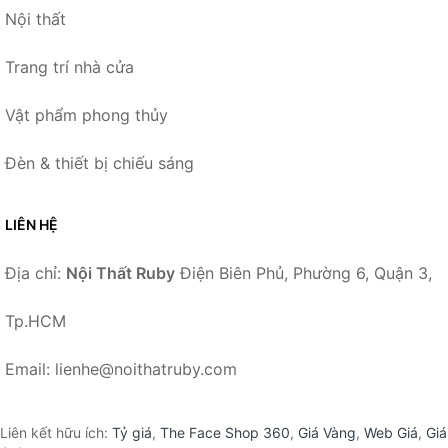
Nội thất
Trang trí nhà cửa
Vật phẩm phong thủy
Đèn & thiết bị chiếu sáng
LIÊN HỆ
Địa chỉ:
Nội Thất Ruby
Điện Biên Phủ, Phường 6, Quận 3,
Tp.HCM
Email: lienhe@noithatruby.com
Liên kết hữu ích:
Tỷ giá
,
The Face Shop 360
,
Giá Vàng
,
Web Giá
,
Giá