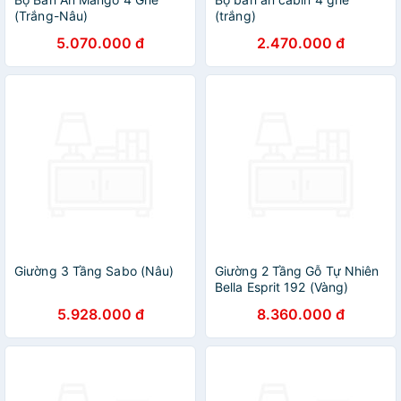
(Trắng-Nâu)
(trắng)
5.070.000 đ
2.470.000 đ
Giường 3 Tầng Sabo (Nâu)
Giường 2 Tầng Gỗ Tự Nhiên
Bella Esprit 192 (Vàng)
5.928.000 đ
8.360.000 đ