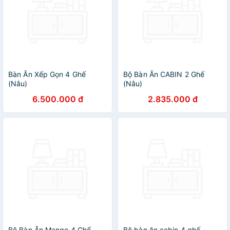
Bàn Ăn Xếp Gọn 4 Ghế
Bộ Bàn Ăn CABIN 2 Ghế
(Nâu)
(Nâu)
6.500.000 đ
2.835.000 đ
Bộ Bàn Ăn Mango 4 Ghế
Bộ bàn ăn cabin 4 ghế