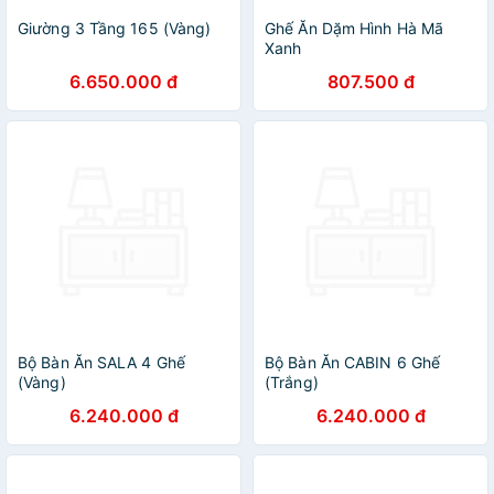
Giường 3 Tầng 165 (Vàng)
Ghế Ăn Dặm Hình Hà Mã
Xanh
6.650.000 đ
807.500 đ
Bộ Bàn Ăn SALA 4 Ghế
Bộ Bàn Ăn CABIN 6 Ghế
(Vàng)
(Trắng)
6.240.000 đ
6.240.000 đ