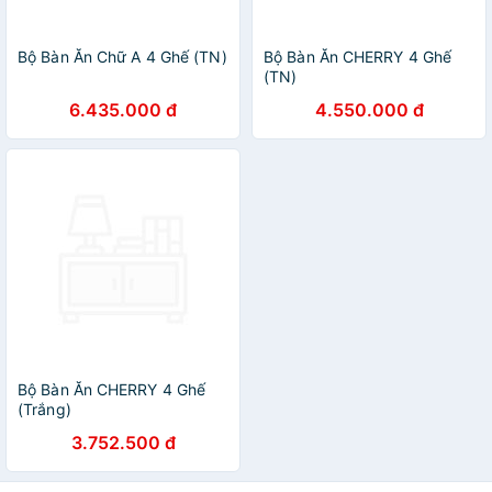
Bộ Bàn Ăn Chữ A 4 Ghế (TN)
Bộ Bàn Ăn CHERRY 4 Ghế
(TN)
6.435.000 đ
4.550.000 đ
Bộ Bàn Ăn CHERRY 4 Ghế
(Trắng)
3.752.500 đ