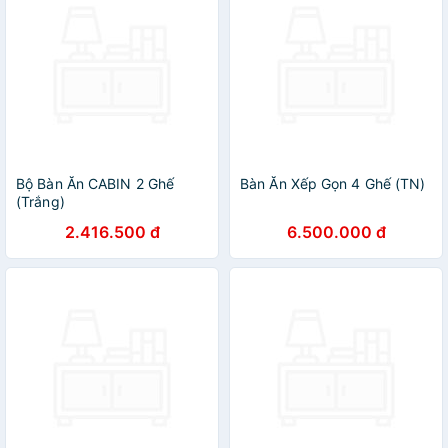
Bộ Bàn Ăn CABIN 2 Ghế
Bàn Ăn Xếp Gọn 4 Ghế (TN)
(Trắng)
2.416.500 đ
6.500.000 đ