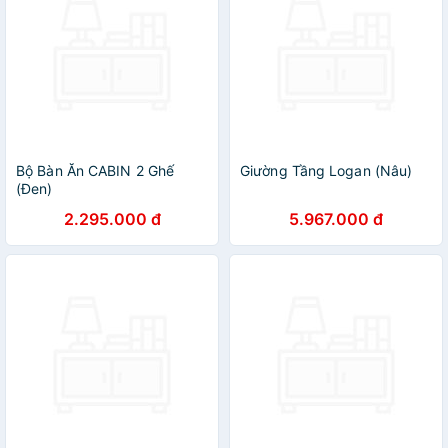
Bộ Bàn Ăn CABIN 2 Ghế
Giường Tầng Logan (Nâu)
(Đen)
2.295.000 đ
5.967.000 đ