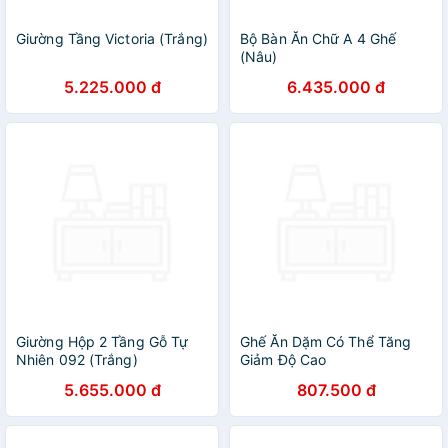
Giường Tầng Victoria (Trắng)
Bộ Bàn Ăn Chữ A 4 Ghế
(Nâu)
5.225.000 đ
6.435.000 đ
Giường Hộp 2 Tầng Gỗ Tự
Ghế Ăn Dặm Có Thể Tăng
Nhiên 092 (Trắng)
Giảm Độ Cao
5.655.000 đ
807.500 đ