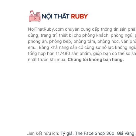
NoiThatRuby.com chuyên cung cấp thông tin sản phẩm
dùng, trang trí, thiết bị cho phòng khách, phòng ngủ,
phòng ăn, phòng bếp, phòng tắm, phòng học, văn ph
em... Bằng khả năng sẵn có cùng sự nỗ lực không ngừ
tổng hợp hơn 117480 sản phẩm, giúp bạn có thể so sán
nhất trước khi mua.
Chúng tôi không bán hàng.
Liên kết hữu ích:
Tỷ giá
,
The Face Shop 360
,
Giá Vàng