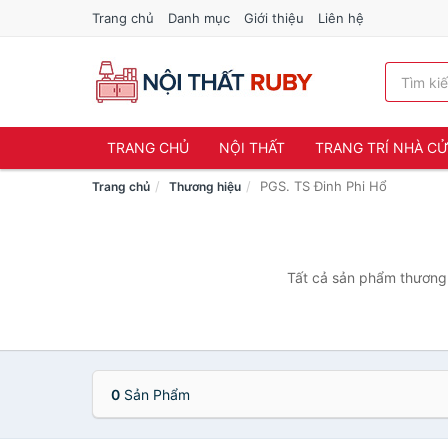
Trang chủ
Danh mục
Giới thiệu
Liên hệ
TRANG CHỦ
NỘI THẤT
TRANG TRÍ NHÀ C
PGS. TS Đinh Phi Hổ
Trang chủ
Thương hiệu
Tất cả sản phẩm thương 
0
Sản Phẩm