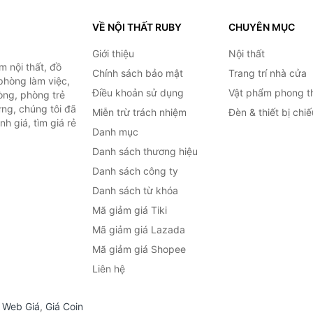
VỀ NỘI THẤT RUBY
CHUYÊN MỤC
Giới thiệu
Nội thất
 nội thất, đồ
Chính sách bảo mật
Trang trí nhà cửa
 phòng làm việc,
Điều khoản sử dụng
Vật phẩm phong t
òng, phòng trẻ
ng, chúng tôi đã
Miễn trừ trách nhiệm
Đèn & thiết bị chi
h giá, tìm giá rẻ
Danh mục
Danh sách thương hiệu
Danh sách công ty
Danh sách từ khóa
Mã giảm giá Tiki
Mã giảm giá Lazada
Mã giảm giá Shopee
Liên hệ
,
Web Giá
,
Giá Coin