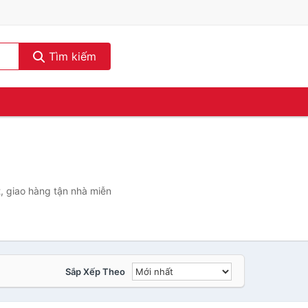
Tìm kiếm
)
, giao hàng tận nhà miễn
Sắp Xếp Theo