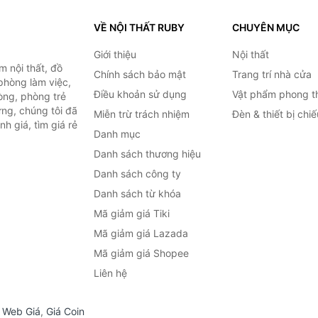
VỀ NỘI THẤT RUBY
CHUYÊN MỤC
Giới thiệu
Nội thất
 nội thất, đồ
Chính sách bảo mật
Trang trí nhà cửa
 phòng làm việc,
Điều khoản sử dụng
Vật phẩm phong t
òng, phòng trẻ
ng, chúng tôi đã
Miễn trừ trách nhiệm
Đèn & thiết bị chi
h giá, tìm giá rẻ
Danh mục
Danh sách thương hiệu
Danh sách công ty
Danh sách từ khóa
Mã giảm giá Tiki
Mã giảm giá Lazada
Mã giảm giá Shopee
Liên hệ
,
Web Giá
,
Giá Coin