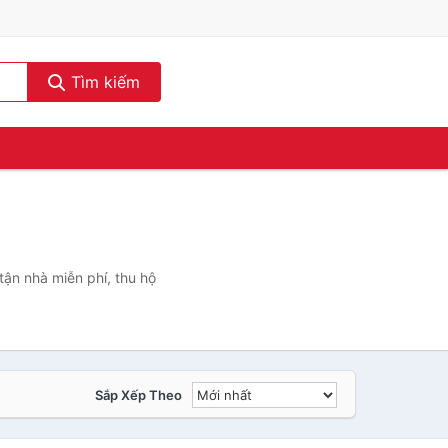
Tìm kiếm
ận nhà miễn phí, thu hộ
Sắp Xếp Theo