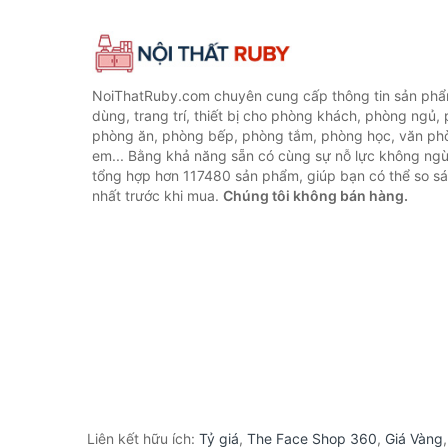
NoiThatRuby.com chuyên cung cấp thông tin sản phẩm
dùng, trang trí, thiết bị cho phòng khách, phòng ngủ,
phòng ăn, phòng bếp, phòng tắm, phòng học, văn ph
em... Bằng khả năng sẵn có cùng sự nỗ lực không ngừ
tổng hợp hơn 117480 sản phẩm, giúp bạn có thể so sán
nhất trước khi mua.
Chúng tôi không bán hàng.
Liên kết hữu ích:
Tỷ giá
,
The Face Shop 360
,
Giá Vàng