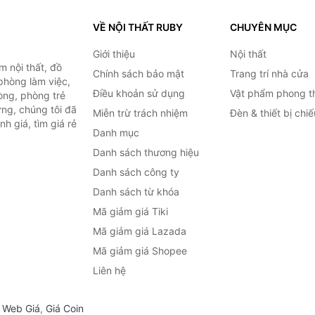
VỀ NỘI THẤT RUBY
CHUYÊN MỤC
Giới thiệu
Nội thất
 nội thất, đồ
Chính sách bảo mật
Trang trí nhà cửa
 phòng làm việc,
Điều khoản sử dụng
Vật phẩm phong t
òng, phòng trẻ
ng, chúng tôi đã
Miễn trừ trách nhiệm
Đèn & thiết bị chi
h giá, tìm giá rẻ
Danh mục
Danh sách thương hiệu
Danh sách công ty
Danh sách từ khóa
Mã giảm giá Tiki
Mã giảm giá Lazada
Mã giảm giá Shopee
Liên hệ
,
Web Giá
,
Giá Coin