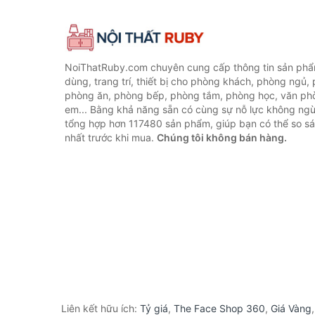
NoiThatRuby.com chuyên cung cấp thông tin sản phẩm
dùng, trang trí, thiết bị cho phòng khách, phòng ngủ,
phòng ăn, phòng bếp, phòng tắm, phòng học, văn ph
em... Bằng khả năng sẵn có cùng sự nỗ lực không ngừ
tổng hợp hơn 117480 sản phẩm, giúp bạn có thể so sán
nhất trước khi mua.
Chúng tôi không bán hàng.
Liên kết hữu ích:
Tỷ giá
,
The Face Shop 360
,
Giá Vàng