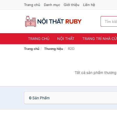
Trang chủ
Danh mục
Giới thiệu
Liên hệ
TRANG CHỦ
NỘI THẤT
TRANG TRÍ NHÀ C
R2D
Trang chủ
Thương hiệu
Tất cả sản phẩm thương 
0
Sản Phẩm