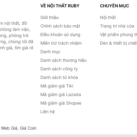
VỀ NỘI THẤT RUBY
CHUYÊN MỤC
Giới thiệu
Nội thất
 nội thất, đồ
Chính sách bảo mật
Trang trí nhà cửa
 phòng làm việc,
Điều khoản sử dụng
Vật phẩm phong t
òng, phòng trẻ
ng, chúng tôi đã
Miễn trừ trách nhiệm
Đèn & thiết bị chi
h giá, tìm giá rẻ
Danh mục
Danh sách thương hiệu
Danh sách công ty
Danh sách từ khóa
Mã giảm giá Tiki
Mã giảm giá Lazada
Mã giảm giá Shopee
Liên hệ
,
Web Giá
,
Giá Coin