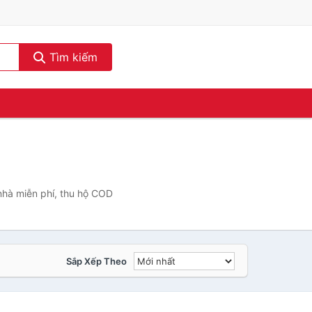
Tìm kiếm
nhà miễn phí, thu hộ COD
Sắp Xếp Theo