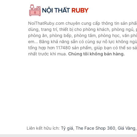
NoiThatRuby.com chuyên cung cấp thông tin sản phẩm
dùng, trang trí, thiết bị cho phòng khách, phòng ngủ,
phòng ăn, phòng bếp, phòng tắm, phòng học, văn ph
em... Bằng khả năng sẵn có cùng sự nỗ lực không ngừ
tổng hợp hơn 117480 sản phẩm, giúp bạn có thể so sán
nhất trước khi mua.
Chúng tôi không bán hàng.
Liên kết hữu ích:
Tỷ giá
,
The Face Shop 360
,
Giá Vàng