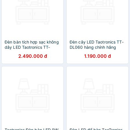
Đèn bàn tích hợp sạc không
Đèn cây LED Taotronics TT-
dây LED Taotronics TT-
DL060 hàng chính hãng
DL050 hàng chính hãng
2.490.000 đ
1.190.000 đ
Taotronics Đèn bàn LED 9W
Đèn LED để bàn TaoTronics