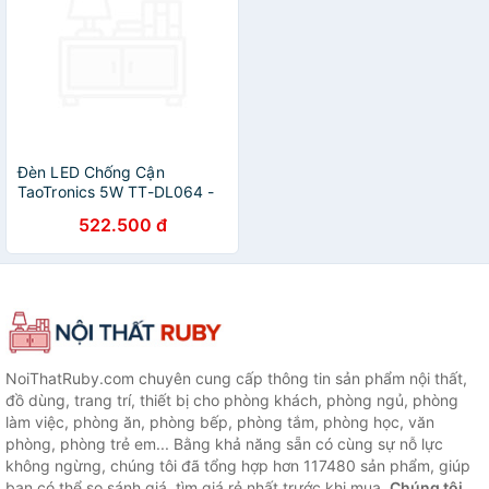
Đèn LED Chống Cận
TaoTronics 5W TT-DL064 -
Màu Trắng
522.500 đ
NoiThatRuby.com chuyên cung cấp thông tin sản phẩm nội thất,
đồ dùng, trang trí, thiết bị cho phòng khách, phòng ngủ, phòng
làm việc, phòng ăn, phòng bếp, phòng tắm, phòng học, văn
phòng, phòng trẻ em... Bằng khả năng sẵn có cùng sự nỗ lực
không ngừng, chúng tôi đã tổng hợp hơn 117480 sản phẩm, giúp
bạn có thể so sánh giá, tìm giá rẻ nhất trước khi mua.
Chúng tôi