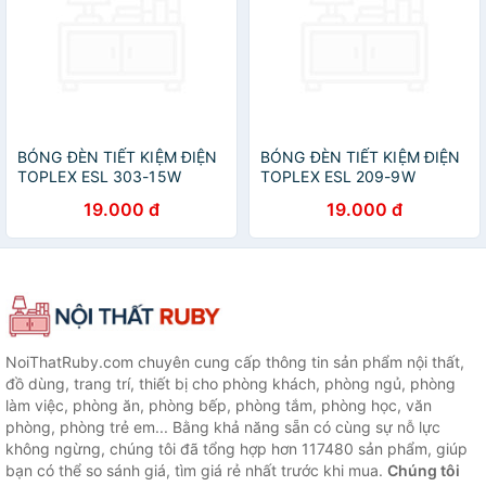
BÓNG ĐÈN TIẾT KIỆM ĐIỆN
BÓNG ĐÈN TIẾT KIỆM ĐIỆN
TOPLEX ESL 303-15W
TOPLEX ESL 209-9W
19.000 đ
19.000 đ
NoiThatRuby.com chuyên cung cấp thông tin sản phẩm nội thất,
đồ dùng, trang trí, thiết bị cho phòng khách, phòng ngủ, phòng
làm việc, phòng ăn, phòng bếp, phòng tắm, phòng học, văn
phòng, phòng trẻ em... Bằng khả năng sẵn có cùng sự nỗ lực
không ngừng, chúng tôi đã tổng hợp hơn 117480 sản phẩm, giúp
bạn có thể so sánh giá, tìm giá rẻ nhất trước khi mua.
Chúng tôi