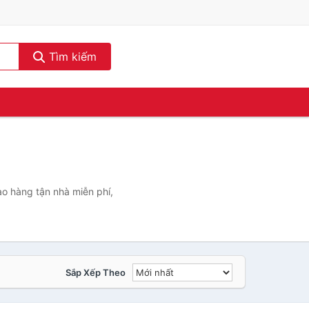
Tìm kiếm
o hàng tận nhà miễn phí,
Sắp Xếp Theo