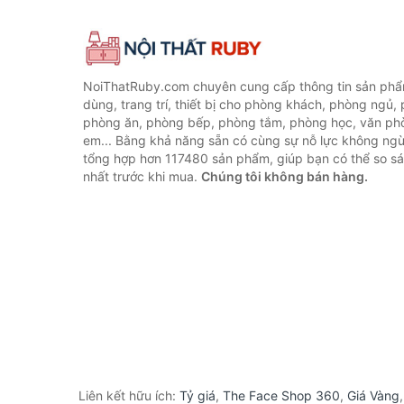
NoiThatRuby.com chuyên cung cấp thông tin sản phẩm
dùng, trang trí, thiết bị cho phòng khách, phòng ngủ,
phòng ăn, phòng bếp, phòng tắm, phòng học, văn ph
em... Bằng khả năng sẵn có cùng sự nỗ lực không ngừ
tổng hợp hơn 117480 sản phẩm, giúp bạn có thể so sán
nhất trước khi mua.
Chúng tôi không bán hàng.
Liên kết hữu ích:
Tỷ giá
,
The Face Shop 360
,
Giá Vàng