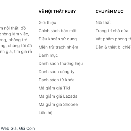
VỀ NỘI THẤT RUBY
CHUYÊN MỤC
Giới thiệu
Nội thất
 nội thất, đồ
Chính sách bảo mật
Trang trí nhà cửa
 phòng làm việc,
Điều khoản sử dụng
Vật phẩm phong t
òng, phòng trẻ
ng, chúng tôi đã
Miễn trừ trách nhiệm
Đèn & thiết bị chi
h giá, tìm giá rẻ
Danh mục
Danh sách thương hiệu
Danh sách công ty
Danh sách từ khóa
Mã giảm giá Tiki
Mã giảm giá Lazada
Mã giảm giá Shopee
Liên hệ
,
Web Giá
,
Giá Coin