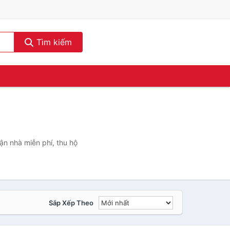
Tìm kiếm
ận nhà miễn phí, thu hộ
Sắp Xếp Theo