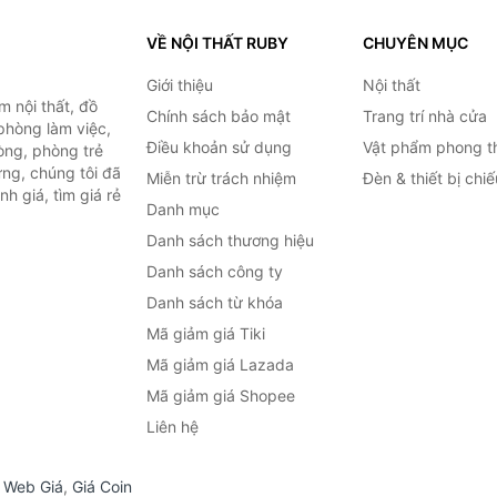
VỀ NỘI THẤT RUBY
CHUYÊN MỤC
Giới thiệu
Nội thất
 nội thất, đồ
Chính sách bảo mật
Trang trí nhà cửa
 phòng làm việc,
Điều khoản sử dụng
Vật phẩm phong t
òng, phòng trẻ
ng, chúng tôi đã
Miễn trừ trách nhiệm
Đèn & thiết bị chi
h giá, tìm giá rẻ
Danh mục
Danh sách thương hiệu
Danh sách công ty
Danh sách từ khóa
Mã giảm giá Tiki
Mã giảm giá Lazada
Mã giảm giá Shopee
Liên hệ
,
Web Giá
,
Giá Coin