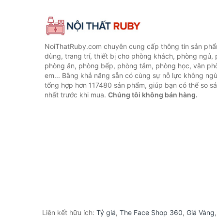
NoiThatRuby.com chuyên cung cấp thông tin sản phẩm
dùng, trang trí, thiết bị cho phòng khách, phòng ngủ,
phòng ăn, phòng bếp, phòng tắm, phòng học, văn ph
em... Bằng khả năng sẵn có cùng sự nỗ lực không ngừ
tổng hợp hơn 117480 sản phẩm, giúp bạn có thể so sán
nhất trước khi mua.
Chúng tôi không bán hàng.
Liên kết hữu ích:
Tỷ giá
,
The Face Shop 360
,
Giá Vàng