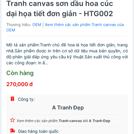
Tranh canvas sơn dầu hoa cúc
dại họa tiết đơn giản - HTG002
Thương hiệu:
OEM
|
Xem thêm các sản phẩm Tranh canvas của
OEM
Mô tả sản phẩm:Tranh chủ đề hoa lá họa tiết đơn giản, trang
nhã.Sản phẩm được in trên cơ sở dữ liệu mua bản quyền, có
độ phân giải đáp ứng yêu cầu kỹ thuật.Sản xuất thủ công với
các công đoạn: in ấ...
Còn hàng
270,000 đ
Công ty:
A Tranh Đẹp
Xem thêm các sản phẩm
Tranh canvas
bởi
A Tranh Đẹp
Giao hàng toàn quốc