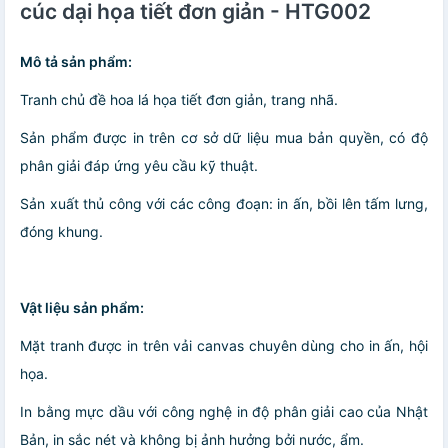
cúc dại họa tiết đơn giản - HTG002
Mô tả sản phẩm:
Tranh chủ đề hoa lá họa tiết đơn giản, trang nhã.
Sản phẩm được in trên cơ sở dữ liệu mua bản quyền, có độ
phân giải đáp ứng yêu cầu kỹ thuật.
Sản xuất thủ công với các công đoạn: in ấn, bồi lên tấm lưng,
đóng khung.
Vật liệu sản phẩm:
Mặt tranh được in trên vải canvas chuyên dùng cho in ấn, hội
họa.
In bằng mực dầu với công nghệ in độ phân giải cao của Nhật
Bản, in sắc nét và không bị ảnh hưởng bởi nước, ẩm.