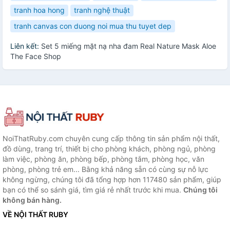
tranh hoa hong
tranh nghệ thuật
tranh canvas con duong noi mua thu tuyet dep
Liên kết:
Set 5 miếng mặt nạ nha đam Real Nature Mask Aloe
The Face Shop
NoiThatRuby.com chuyên cung cấp thông tin sản phẩm nội thất,
đồ dùng, trang trí, thiết bị cho phòng khách, phòng ngủ, phòng
làm việc, phòng ăn, phòng bếp, phòng tắm, phòng học, văn
phòng, phòng trẻ em... Bằng khả năng sẵn có cùng sự nỗ lực
không ngừng, chúng tôi đã tổng hợp hơn 117480 sản phẩm, giúp
bạn có thể so sánh giá, tìm giá rẻ nhất trước khi mua.
Chúng tôi
không bán hàng.
VỀ NỘI THẤT RUBY