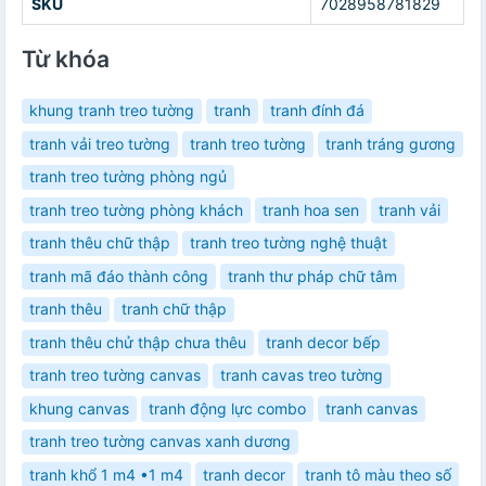
SKU
7028958781829
Từ khóa
khung tranh treo tường
tranh
tranh đính đá
tranh vải treo tường
tranh treo tường
tranh tráng gương
tranh treo tường phòng ngủ
tranh treo tường phòng khách
tranh hoa sen
tranh vải
tranh thêu chữ thập
tranh treo tường nghệ thuật
tranh mã đáo thành công
tranh thư pháp chữ tâm
tranh thêu
tranh chữ thập
tranh thêu chử thập chưa thêu
tranh decor bếp
tranh treo tường canvas
tranh cavas treo tường
khung canvas
tranh động lực combo
tranh canvas
tranh treo tường canvas xanh dương
tranh khổ 1 m4 •1 m4
tranh decor
tranh tô màu theo số