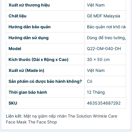
Xuất xứ thương hiệu
Việt Nam
Chất liệu
Gỗ MDF Malaysia
Hướng dẫn bảo quản
Bảo quản nơi khô ráo,
Hướng dẫn sử dụng
Dùng để treo tường, tra
Model
Q22-OM-040-DH
Kích thước (Dài x Rộng x Cao)
30 x 50 cm
Xuất xứ (Made in)
Việt Nam
Sản phẩm có được bảo hành không?
Có
Thời gian bảo hành
12 Tháng
SKU
4635354687292
Liên kết:
Mặt nạ giảm nếp nhăn The Solution Wrinkle Care
Face Mask The Face Shop