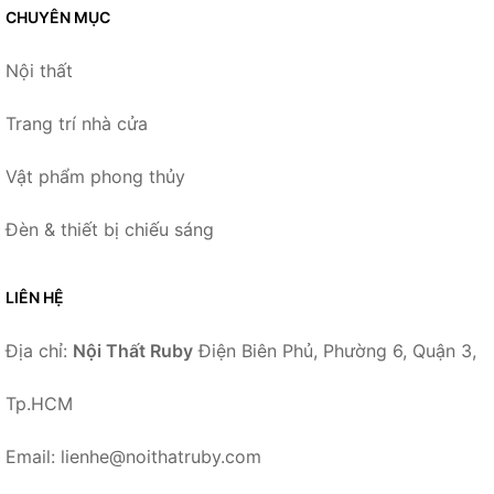
CHUYÊN MỤC
Nội thất
Trang trí nhà cửa
Vật phẩm phong thủy
Đèn & thiết bị chiếu sáng
LIÊN HỆ
Địa chỉ:
Nội Thất Ruby
Điện Biên Phủ, Phường 6, Quận 3,
Tp.HCM
Email: lienhe@noithatruby.com