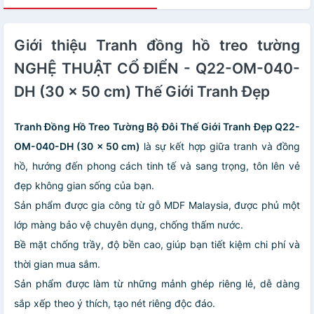
Giới thiệu Tranh đồng hồ treo tường
NGHỆ THUẬT CỔ ĐIỂN - Q22-OM-040-
DH (30 x 50 cm) Thế Giới Tranh Đẹp
Tranh Đồng Hồ Treo Tường Bộ Đôi Thế Giới Tranh Đẹp Q22-
OM-040-DH (30 x 50 cm)
là sự kết hợp giữa tranh và đồng
hồ, hướng đến phong cách tinh tế và sang trọng, tôn lên vẻ
đẹp không gian sống của bạn.
Sản phẩm được gia công từ gỗ MDF Malaysia, được phủ một
lớp màng bảo vệ chuyên dụng, chống thấm nước.
Bề mặt chống trầy, độ bền cao, giúp bạn tiết kiệm chi phí và
thời gian mua sắm.
Sản phẩm được làm từ những mảnh ghép riêng lẻ, dễ dàng
sắp xếp theo ý thích, tạo nét riêng độc đáo.