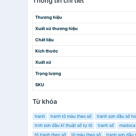
Thông tin chi tiết
Thương hiệu
Xuất xứ thương hiệu
Chất liệu
Kích thước
Xuất xứ
Trọng lượng
SKU
Từ khóa
tranh
tranh tô màu theo số
tranh sơn dầu số h
trnh sơn dầu kĩ thuật số tự tô
tranh số
madoca 
tô tranh theo số
tô màu theo số
tranh sơn dầu 