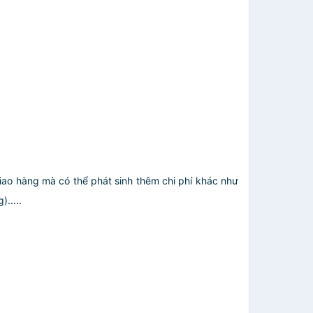
giao hàng mà có thể phát sinh thêm chi phí khác như
.....