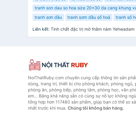
tranh son dau so hoa size 20x30 da cang khung v
tranh sơn dầu
tranh sơm dầu số hoá
tranh số 
Liên kết:
Tinh chất đặc trị mờ thâm nám Yehwadam
NoiThatRuby.com chuyên cung cấp thông tin sản phẩm
dùng, trang trí, thiết bị cho phòng khách, phòng ngủ,
phòng ăn, phòng bếp, phòng tắm, phòng học, văn ph
em... Bằng khả năng sẵn có cùng sự nỗ lực không ngừ
tổng hợp hơn 117480 sản phẩm, giúp bạn có thể so sán
nhất trước khi mua.
Chúng tôi không bán hàng.