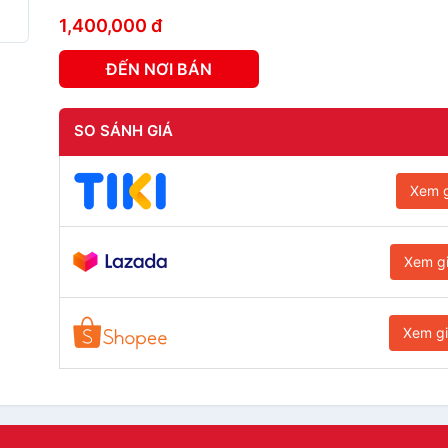
1,400,000 đ
ĐẾN NƠI BÁN
SO SÁNH GIÁ
Xem g
Xem g
Xem g