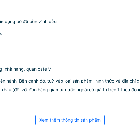
ên dụng có độ bền vĩnh cửu.
.
g ,nhà hàng, quan cafe V
iện hành. Bên cạnh đó, tuỳ vào loại sản phẩm, hình thức và địa chỉ 
ẩu (đối với đơn hàng giao từ nước ngoài có giá trị trên 1 triệu đồng)
Xem thêm thông tin sản phẩm