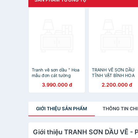
Tranh vẽ sơn dầu " Hoa
TRANH VẼ SƠN DẦU
mẫu đơn cát tường
TĨNH VẬT BÌNH HOA
CỔ ĐIỂN
3.990.000 đ
2.200.000 đ
GIỚI THIỆU
SẢN PHẨM
THÔNG TIN
CHI
Giới thiệu TRANH SƠN DẦU VẼ -