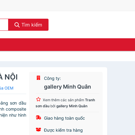
Tìm kiếm
À NỘI
Công ty:
gallery Minh Quân
của OEM
Xem thêm các sản phẩm
Tranh
ằng sơn dầu
sơn dầu
bởi
gallery Minh Quân
anh composite
hiện như hình
Giao hàng toàn quốc
Được kiểm tra hàng