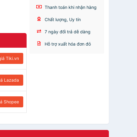
Thanh toán khi nhận hàng
Chất lượng, Uy tín
7 ngày đổi trả dễ dàng
Hỗ trợ xuất hóa đơn đỏ
iá Tiki.vn
iá Lazada
iá Shopee