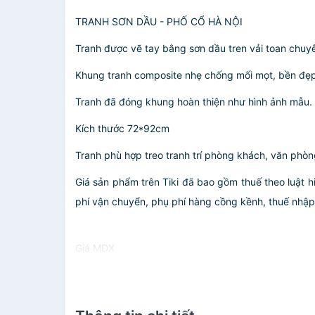
TRANH SƠN DẦU - PHỐ CỔ HÀ NỘI
Tranh được vẽ tay bằng sơn dầu tren vải toan chuy
Khung tranh composite nhẹ chống mối mọt, bền đẹp
Tranh đã đóng khung hoàn thiện như hình ảnh mẫu.
Kích thước 72*92cm
Tranh phù hợp treo tranh trí phòng khách, văn phòn
Giá sản phẩm trên Tiki đã bao gồm thuế theo luật h
phí vận chuyển, phụ phí hàng cồng kềnh, thuế nhập kh
Giá MDX