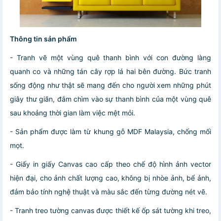
Thông tin sản phẩm
- Tranh vẽ một vùng quê thanh bình với con đường làng
quanh co và những tán cây rợp lá hai bên đường. Bức tranh
sống động như thật sẽ mang đến cho người xem những phút
giây thư giãn, đắm chìm vào sự thanh bình của một vùng quê
sau khoảng thời gian làm việc mệt mỏi.
- Sản phẩm được làm từ khung gỗ MDF Malaysia, chống mối
mọt.
- Giấy in giấy Canvas cao cấp theo chế độ hình ảnh vector
hiện đại, cho ảnh chất lượng cao, không bị nhòe ảnh, bể ảnh,
đảm bảo tính nghệ thuật và màu sắc đến từng đường nét vẽ.
- Tranh treo tường canvas được thiết kế ốp sát tường khi treo,