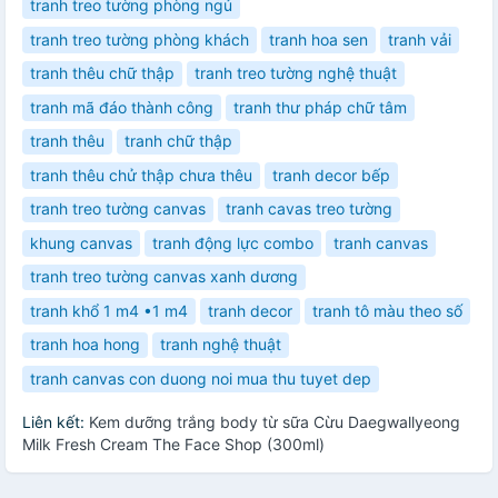
tranh treo tường phòng ngủ
tranh treo tường phòng khách
tranh hoa sen
tranh vải
tranh thêu chữ thập
tranh treo tường nghệ thuật
tranh mã đáo thành công
tranh thư pháp chữ tâm
tranh thêu
tranh chữ thập
tranh thêu chử thập chưa thêu
tranh decor bếp
tranh treo tường canvas
tranh cavas treo tường
khung canvas
tranh động lực combo
tranh canvas
tranh treo tường canvas xanh dương
tranh khổ 1 m4 •1 m4
tranh decor
tranh tô màu theo số
tranh hoa hong
tranh nghệ thuật
tranh canvas con duong noi mua thu tuyet dep
Liên kết:
Kem dưỡng trắng body từ sữa Cừu Daegwallyeong
Milk Fresh Cream The Face Shop (300ml)