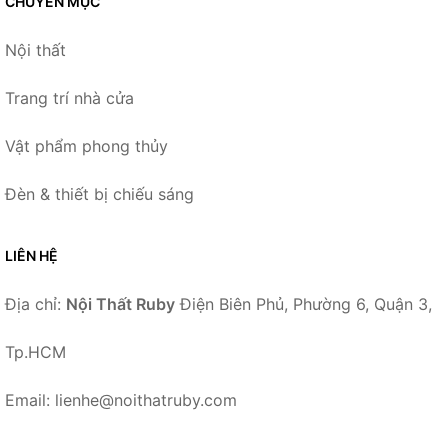
CHUYÊN MỤC
Nội thất
Trang trí nhà cửa
Vật phẩm phong thủy
Đèn & thiết bị chiếu sáng
LIÊN HỆ
Địa chỉ:
Nội Thất Ruby
Điện Biên Phủ, Phường 6, Quận 3,
Tp.HCM
Email: lienhe@noithatruby.com