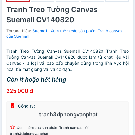
Tranh Treo Tường Canvas
Suemall CV140820
Thương hiệu:
Suemall
|
Xem thêm các sản phẩm Tranh canvas
của Suemall
Tranh Treo Tường Canvas Suemall CV140820 Tranh Treo
Tường Canvas Suemall CV140820 được làm từ chất liệu vải
Canvas - là loại vải cao cấp chuyên dùng trong lĩnh vực hội
họa, bề mặt giống vải và có dạn...
Còn ít hoặc hết hàng
225,000 đ
Công ty:
tranh3dphongvanphat
Xem thêm các sản phẩm
Tranh canvas
bởi
tranh3dphongvanphat