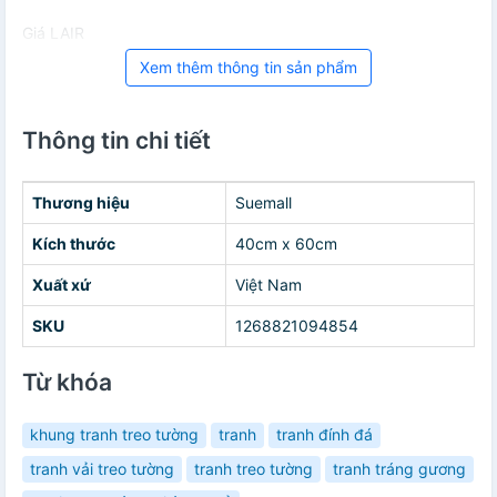
Giá LAIR
Xem thêm thông tin sản phẩm
Thông tin chi tiết
Thương hiệu
Suemall
Kích thước
40cm x 60cm
Xuất xứ
Việt Nam
SKU
1268821094854
Từ khóa
khung tranh treo tường
tranh
tranh đính đá
tranh vải treo tường
tranh treo tường
tranh tráng gương