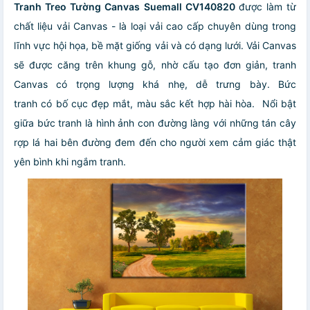
Tranh Treo Tường Canvas Suemall CV140820
được làm từ
chất liệu vải Canvas - là loại vải cao cấp chuyên dùng trong
lĩnh vực hội họa, bề mặt giống vải và có dạng lưới. Vải Canvas
sẽ được căng trên khung gỗ, nhờ cấu tạo đơn giản, tranh
Canvas có trọng lượng khá nhẹ, dễ trưng bày. Bức
tranh có bố cục đẹp mắt, màu sắc kết hợp hài hòa. Nổi bật
giữa bức tranh là hình ảnh con đường làng với những tán cây
rợp lá hai bên đường đem đến cho người xem cảm giác thật
yên bình khi ngắm tranh.