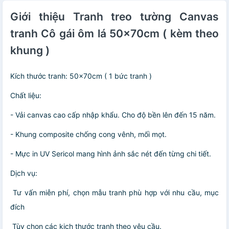
Giới thiệu Tranh treo tường Canvas
tranh Cô gái ôm lá 50x70cm ( kèm theo
khung )
Kích thước tranh: 50x70cm ( 1 bức tranh )
Chất liệu:
- Vải canvas cao cấp nhập khẩu. Cho độ bền lên đến 15 năm.
- Khung composite chống cong vênh, mối mọt.
- Mực in UV Sericol mang hình ảnh sắc nét đến từng chi tiết.
Dịch vụ:
️ Tư vấn miễn phí, chọn mẫu tranh phù hợp với nhu cầu, mục
đích
️ Tùy chọn các kich thước tranh theo yêu cầu.