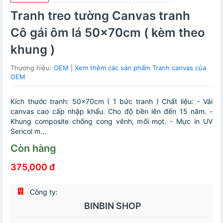
Tranh treo tường Canvas tranh
Cô gái ôm lá 50x70cm ( kèm theo
khung )
Thương hiệu:
OEM
|
Xem thêm các sản phẩm Tranh canvas của
OEM
Kích thước tranh: 50x70cm ( 1 bức tranh ) Chất liệu: - Vải
canvas cao cấp nhập khẩu. Cho độ bền lên đến 15 năm. -
Khung composite chống cong vênh, mối mọt. - Mực in UV
Sericol m...
Còn hàng
375,000 đ
Công ty:
BINBIN SHOP