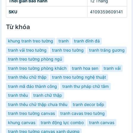
Thời gian bảo hành
12 Tháng
SKU
4109359609141
Từ khóa
khung tranh treo tường
tranh
tranh đính đá
tranh vải treo tường
tranh treo tường
tranh tráng gương
tranh treo tường phòng ngủ
tranh treo tường phòng khách
tranh hoa sen
tranh vải
tranh thêu chữ thập
tranh treo tường nghệ thuật
tranh mã đáo thành công
tranh thư pháp chữ tâm
tranh thêu
tranh chữ thập
tranh thêu chử thập chưa thêu
tranh decor bếp
tranh treo tường canvas
tranh cavas treo tường
khung canvas
tranh động lực combo
tranh canvas
tranh treo tường canvas xanh dương