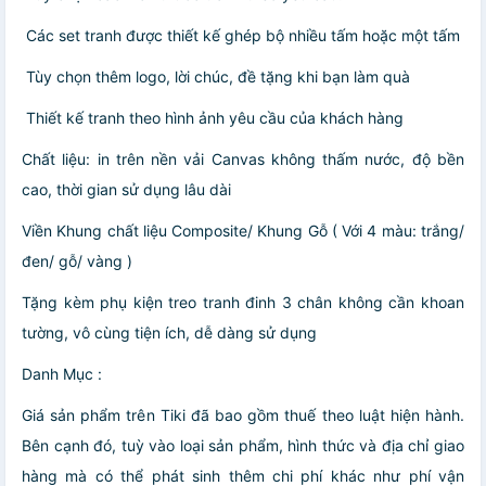
️ Các set tranh được thiết kế ghép bộ nhiều tấm hoặc một tấm
️ Tùy chọn thêm logo, lời chúc, đề tặng khi bạn làm quà
️ Thiết kế tranh theo hình ảnh yêu cầu của khách hàng
Chất liệu: in trên nền vải Canvas không thấm nước, độ bền
cao, thời gian sử dụng lâu dài
Viền Khung chất liệu Composite/ Khung Gỗ ( Với 4 màu: trắng/
đen/ gỗ/ vàng )
Tặng kèm phụ kiện treo tranh đinh 3 chân không cần khoan
tường, vô cùng tiện ích, dễ dàng sử dụng
Danh Mục :
Giá sản phẩm trên Tiki đã bao gồm thuế theo luật hiện hành.
Bên cạnh đó, tuỳ vào loại sản phẩm, hình thức và địa chỉ giao
hàng mà có thể phát sinh thêm chi phí khác như phí vận