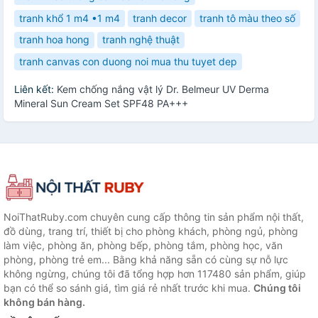
tranh khổ 1 m4 •1 m4
tranh decor
tranh tô màu theo số
tranh hoa hong
tranh nghệ thuật
tranh canvas con duong noi mua thu tuyet dep
Liên kết:
Kem chống nắng vật lý Dr. Belmeur UV Derma
Mineral Sun Cream Set SPF48 PA+++
NoiThatRuby.com chuyên cung cấp thông tin sản phẩm nội thất,
đồ dùng, trang trí, thiết bị cho phòng khách, phòng ngủ, phòng
làm việc, phòng ăn, phòng bếp, phòng tắm, phòng học, văn
phòng, phòng trẻ em... Bằng khả năng sẵn có cùng sự nỗ lực
không ngừng, chúng tôi đã tổng hợp hơn 117480 sản phẩm, giúp
bạn có thể so sánh giá, tìm giá rẻ nhất trước khi mua.
Chúng tôi
không bán hàng.