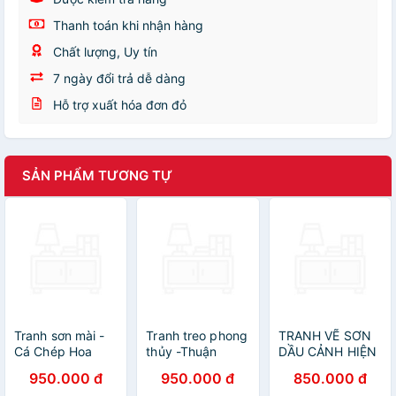
Thanh toán khi nhận hàng
Chất lượng, Uy tín
7 ngày đổi trả dễ dàng
Hỗ trợ xuất hóa đơn đỏ
SẢN PHẨM TƯƠNG TỰ
Tranh sơn mài -
Tranh treo phong
TRANH VẼ SƠN
Cá Chép Hoa
thủy -Thuận
DẦU CẢNH HIỆN
Sen
buồm xuôi gió
ĐẠI
950.000 đ
950.000 đ
850.000 đ