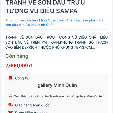
TRANH VẼ SƠN DẦU TRỪU
TƯỢNG VŨ ĐIỆU SAMPA
Thương hiệu:
Gallery Minh Quân
|
Xem thêm các sản phẩm Tranh
sơn dầu của Gallery Minh Quân
TRANH VẼ SƠN DẦU TRỪU TƯỢNG VŨ ĐIỆU CHẤT LIỆU
SƠN DẦU VẼ TRÊN VẢI TOAN.KHUNG TRANH GỖ THẠCH
CAO BỀN ĐẸPKÍCH THƯỚC PHỦ KHUNG 78*137CM...
Còn hàng
2,600,000 đ
Công ty:
gallery Minh Quân
Xem thêm các sản phẩm
Tranh sơn dầu
bởi
gallery Minh Quân
Giao hàng toàn quốc
Được kiểm tra hàng