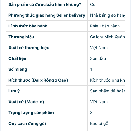
Sản phẩm có được bảo hành không?
Có
Phương thức giao hàng Seller Delivery
Nhà bán giao hàng c
Hình thức bảo hành
Phiếu bảo hành
Thương hiệu
Gallery Minh Quân
Xuất xứ thương hiệu
Việt Nam
Chất liệu
Sơn dầu
Số miếng
1
Kích thước (Dài x Rộng x Cao)
Kích thước phủ khu
Lưu ý
Sản phẩm đã hoàn th
Xuất xứ (Made in)
Việt Nam
Trọng lượng sản phẩm
8
Quy cách đóng gói
Bao bì gỗ