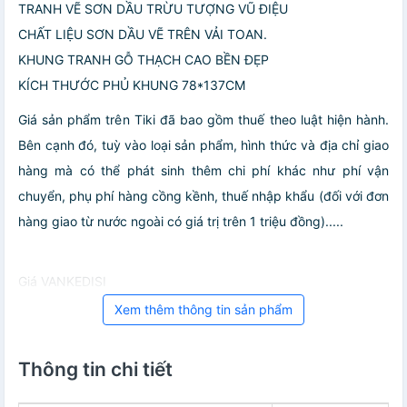
TRANH VẼ SƠN DẦU TRỪU TƯỢNG VŨ ĐIỆU
CHẤT LIỆU SƠN DẦU VẼ TRÊN VẢI TOAN.
KHUNG TRANH GỖ THẠCH CAO BỀN ĐẸP
KÍCH THƯỚC PHỦ KHUNG 78*137CM
Giá sản phẩm trên Tiki đã bao gồm thuế theo luật hiện hành.
Bên cạnh đó, tuỳ vào loại sản phẩm, hình thức và địa chỉ giao
hàng mà có thể phát sinh thêm chi phí khác như phí vận
chuyển, phụ phí hàng cồng kềnh, thuế nhập khẩu (đối với đơn
hàng giao từ nước ngoài có giá trị trên 1 triệu đồng).....
Giá VANKEDISI
Xem thêm thông tin sản phẩm
Thông tin chi tiết