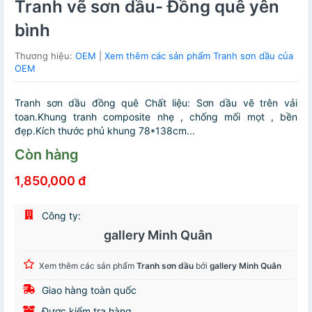
Tranh vẽ sơn dầu- Đồng quê yên
bình
Thương hiệu:
OEM
|
Xem thêm các sản phẩm Tranh sơn dầu của
OEM
Tranh sơn dầu đồng quê Chất liệu: Sơn dầu vẽ trên vải
toan.Khung tranh composite nhẹ , chống mối mọt , bền
đẹp.Kích thước phủ khung 78*138cm...
Còn hàng
1,850,000 đ
Công ty:
gallery Minh Quân
Xem thêm các sản phẩm
Tranh sơn dầu
bởi
gallery Minh Quân
Giao hàng toàn quốc
Được kiểm tra hàng