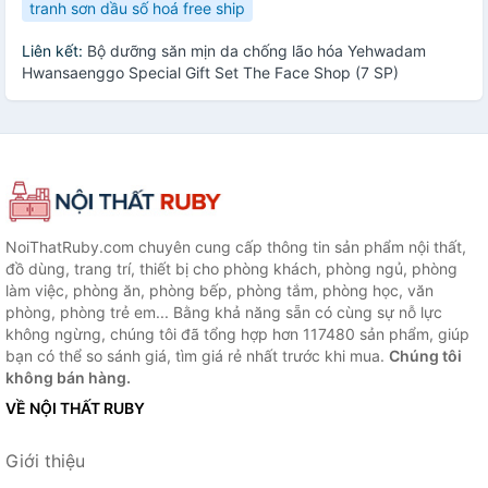
tranh sơn dầu số hoá free ship
Liên kết:
Bộ dưỡng săn mịn da chống lão hóa Yehwadam
Hwansaenggo Special Gift Set The Face Shop (7 SP)
NoiThatRuby.com chuyên cung cấp thông tin sản phẩm nội thất,
đồ dùng, trang trí, thiết bị cho phòng khách, phòng ngủ, phòng
làm việc, phòng ăn, phòng bếp, phòng tắm, phòng học, văn
phòng, phòng trẻ em... Bằng khả năng sẵn có cùng sự nỗ lực
không ngừng, chúng tôi đã tổng hợp hơn 117480 sản phẩm, giúp
bạn có thể so sánh giá, tìm giá rẻ nhất trước khi mua.
Chúng tôi
không bán hàng.
VỀ NỘI THẤT RUBY
Giới thiệu