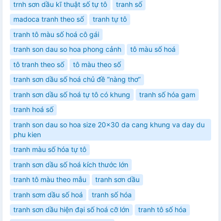
trnh sơn dầu kĩ thuật số tự tô
tranh số
madoca tranh theo số
tranh tự tô
tranh tô màu số hoá cô gái
tranh son dau so hoa phong cảnh
tô màu số hoá
tô tranh theo số
tô màu theo số
tranh sơn dầu số hoá chủ đề “nàng thơ”
tranh sơn dầu số hoá tự tô có khung
tranh số hóa gam
tranh hoá số
tranh son dau so hoa size 20x30 da cang khung va day du
phu kien
tranh màu số hóa tự tô
tranh sơn dầu số hoá kích thước lớn
tranh tô màu theo mẫu
tranh sơn dầu
tranh sơm dầu số hoá
tranh số hóa
tranh sơn dầu hiện đại số hoá cỡ lớn
tranh tô số hóa