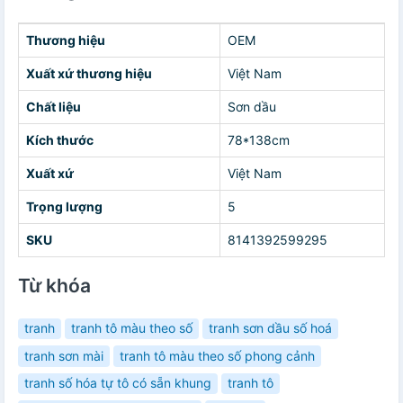
Thương hiệu
OEM
Xuất xứ thương hiệu
Việt Nam
Chất liệu
Sơn dầu
Kích thước
78*138cm
Xuất xứ
Việt Nam
Trọng lượng
5
SKU
8141392599295
Từ khóa
tranh
tranh tô màu theo số
tranh sơn dầu số hoá
tranh sơn mài
tranh tô màu theo số phong cảnh
tranh số hóa tự tô có sẵn khung
tranh tô