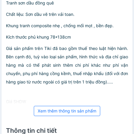
Tranh sơn dầu đồng quê
Chất liệu: Sơn dầu vẽ trên vải toan.
Khung tranh composite nhẹ , chống mối mọt , bền đẹp.
Kích thước phủ khung 78*138cm
Giá sản phẩm trên Tiki đã bao gồm thuế theo luật hiện hành.
Bên cạnh đó, tuỳ vào loại sản phẩm, hình thức và địa chỉ giao
hàng mà có thể phát sinh thêm chi phí khác như phí vận
chuyển, phụ phí hàng cồng kềnh, thuế nhập khẩu (đối với đơn
hàng giao từ nước ngoài có giá trị trên 1 triệu đồng).....
Giá SHDW
Xem thêm thông tin sản phẩm
Thông tin chi tiết