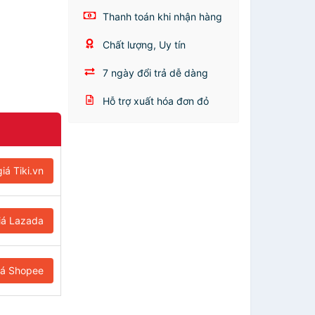
Thanh toán khi nhận hàng
Chất lượng, Uy tín
7 ngày đổi trả dễ dàng
Hỗ trợ xuất hóa đơn đỏ
iá Tiki.vn
iá Lazada
iá Shopee