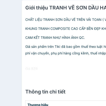
Giới thiệu TRANH VẼ SƠN DẦU 
CHẤT LIỆU TRANH SƠN DẦU VẼ TRÊN VẢI TOAN ( V
KHUNG TRANH COMPOSITE CAO CẤP BỀN ĐẸP KH
CAM KẾT TRANH NHƯ HÌNH ẢNH QC.
Giá sản phẩm trên Tiki đã bao gồm thuế theo luật h
phí vận chuyển, phụ phí hàng cồng kềnh, thuế nhập kh
Giá BZR
Thông tin chi tiết
Thương hiệu