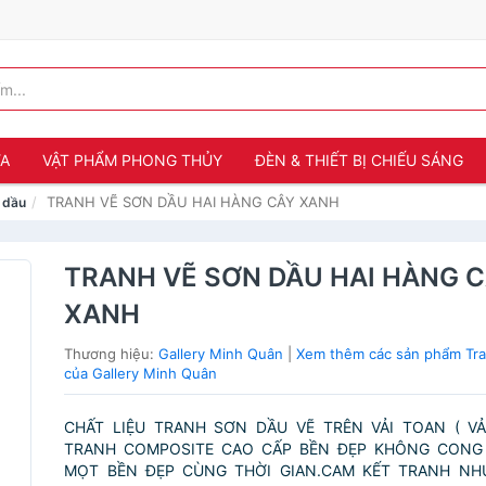
ỬA
VẬT PHẨM PHONG THỦY
ĐÈN & THIẾT BỊ CHIẾU SÁNG
TRANH VẼ SƠN DẦU HAI HÀNG CÂY XANH
 dầu
TRANH VẼ SƠN DẦU HAI HÀNG 
XANH
Thương hiệu:
Gallery Minh Quân
|
Xem thêm các sản phẩm Tr
của Gallery Minh Quân
CHẤT LIỆU TRANH SƠN DẦU VẼ TRÊN VẢI TOAN ( V
TRANH COMPOSITE CAO CẤP BỀN ĐẸP KHÔNG CONG 
MỌT BỀN ĐẸP CÙNG THỜI GIAN.CAM KẾT TRANH NH