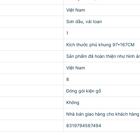
Việt Nam
Sơn dầu, vải toan
1
Kích thước phủ khung 97*167CM
Sản phẩm đã hoàn thiện như hình ả
Việt Nam
8
Đóng gói kiện gỗ
Không
Nhà bán giao hàng cho khách hàng
8319794567494