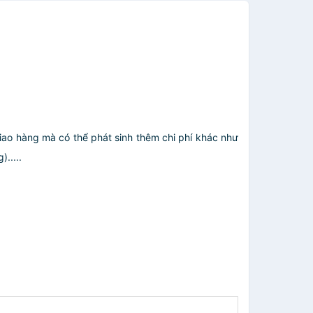
giao hàng mà có thể phát sinh thêm chi phí khác như
.....