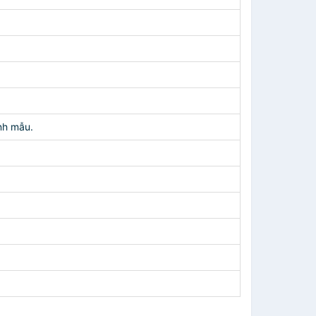
nh mẫu.