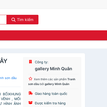
Tìm kiếm
CÂY
Công ty:
gallery Minh Quân
anh sơn dầu
Xem thêm các sản phẩm
Tranh
sơn dầu
bởi
gallery Minh Quân
Giao hàng toàn quốc
ẢI BỐ)KHUNG
VÊNH , MỐI
Được kiểm tra hàng
Ư HÌNH ẢNH