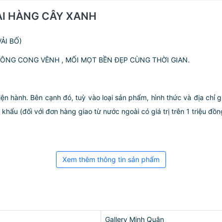
HAI HÀNG CÂY XANH
ẢI BỐ)
ÔNG CONG VÊNH , MỐI MỌT BỀN ĐẸP CÙNG THỜI GIAN.
iện hành. Bên cạnh đó, tuỳ vào loại sản phẩm, hình thức và địa chỉ 
ẩu (đối với đơn hàng giao từ nước ngoài có giá trị trên 1 triệu đồng)
Xem thêm thông tin sản phẩm
Gallery Minh Quân