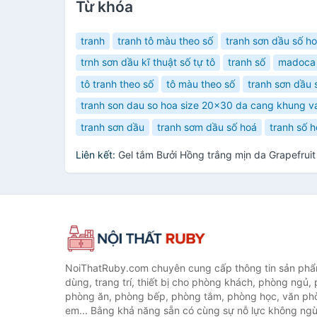
Từ khóa
tranh
tranh tô màu theo số
tranh sơn dầu số h
trnh sơn dầu kĩ thuật số tự tô
tranh số
madoca 
tô tranh theo số
tô màu theo số
tranh sơn dầu 
tranh son dau so hoa size 20x30 da cang khung v
tranh sơn dầu
tranh sơm dầu số hoá
tranh số 
Liên kết:
Gel tắm Bưởi Hồng trắng mịn da Grapefru
NoiThatRuby.com chuyên cung cấp thông tin sản phẩm
dùng, trang trí, thiết bị cho phòng khách, phòng ngủ,
phòng ăn, phòng bếp, phòng tắm, phòng học, văn ph
em... Bằng khả năng sẵn có cùng sự nỗ lực không ngừ