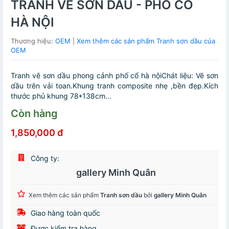
TRANH VẼ SƠN DẦU - PHỐ CỔ
HÀ NỘI
Thương hiệu:
OEM
|
Xem thêm các sản phẩm Tranh sơn dầu của
OEM
Tranh vẽ sơn dầu phong cảnh phố cổ hà nộiChát liệu: Vẽ sơn
dầu trên vải toan.Khung tranh composite nhẹ ,bền đẹp.Kích
thước phủ khung 78*138cm...
Còn hàng
1,850,000 đ
Công ty:
gallery Minh Quân
Xem thêm các sản phẩm
Tranh sơn dầu
bởi
gallery Minh Quân
Giao hàng toàn quốc
Được kiểm tra hàng