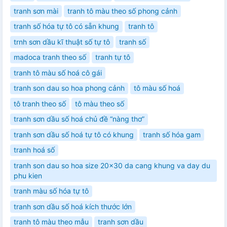
tranh sơn mài
tranh tô màu theo số phong cảnh
tranh số hóa tự tô có sẵn khung
tranh tô
trnh sơn dầu kĩ thuật số tự tô
tranh số
madoca tranh theo số
tranh tự tô
tranh tô màu số hoá cô gái
tranh son dau so hoa phong cảnh
tô màu số hoá
tô tranh theo số
tô màu theo số
tranh sơn dầu số hoá chủ đề “nàng thơ”
tranh sơn dầu số hoá tự tô có khung
tranh số hóa gam
tranh hoá số
tranh son dau so hoa size 20x30 da cang khung va day du
phu kien
tranh màu số hóa tự tô
tranh sơn dầu số hoá kích thước lớn
tranh tô màu theo mẫu
tranh sơn dầu