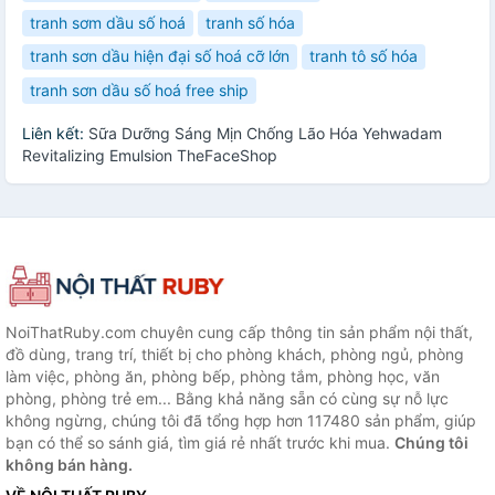
tranh sơm dầu số hoá
tranh số hóa
tranh sơn dầu hiện đại số hoá cỡ lớn
tranh tô số hóa
tranh sơn dầu số hoá free ship
Liên kết:
Sữa Dưỡng Sáng Mịn Chống Lão Hóa Yehwadam
Revitalizing Emulsion TheFaceShop
NoiThatRuby.com chuyên cung cấp thông tin sản phẩm nội thất,
đồ dùng, trang trí, thiết bị cho phòng khách, phòng ngủ, phòng
làm việc, phòng ăn, phòng bếp, phòng tắm, phòng học, văn
phòng, phòng trẻ em... Bằng khả năng sẵn có cùng sự nỗ lực
không ngừng, chúng tôi đã tổng hợp hơn 117480 sản phẩm, giúp
bạn có thể so sánh giá, tìm giá rẻ nhất trước khi mua.
Chúng tôi
không bán hàng.