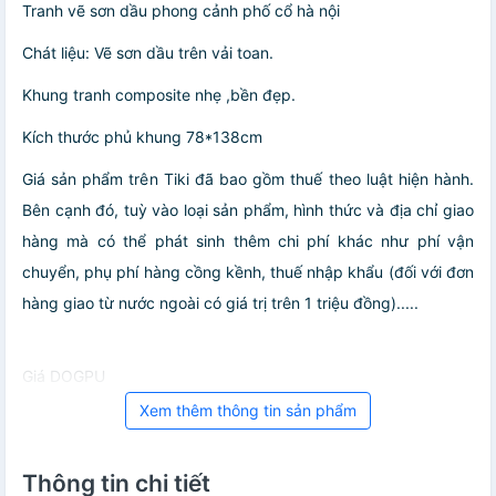
Tranh vẽ sơn dầu phong cảnh phố cổ hà nội
Chát liệu: Vẽ sơn dầu trên vải toan.
Khung tranh composite nhẹ ,bền đẹp.
Kích thước phủ khung 78*138cm
Giá sản phẩm trên Tiki đã bao gồm thuế theo luật hiện hành.
Bên cạnh đó, tuỳ vào loại sản phẩm, hình thức và địa chỉ giao
hàng mà có thể phát sinh thêm chi phí khác như phí vận
chuyển, phụ phí hàng cồng kềnh, thuế nhập khẩu (đối với đơn
hàng giao từ nước ngoài có giá trị trên 1 triệu đồng).....
Giá DOGPU
Xem thêm thông tin sản phẩm
Thông tin chi tiết