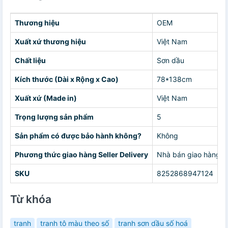
Thương hiệu
OEM
Xuất xứ thương hiệu
Việt Nam
Chất liệu
Sơn dầu
Kích thước (Dài x Rộng x Cao)
78*138cm
Xuất xứ (Made in)
Việt Nam
Trọng lượng sản phẩm
5
Sản phẩm có được bảo hành không?
Không
Phương thức giao hàng Seller Delivery
Nhà bán giao hàng c
SKU
8252868947124
Từ khóa
tranh
tranh tô màu theo số
tranh sơn dầu số hoá