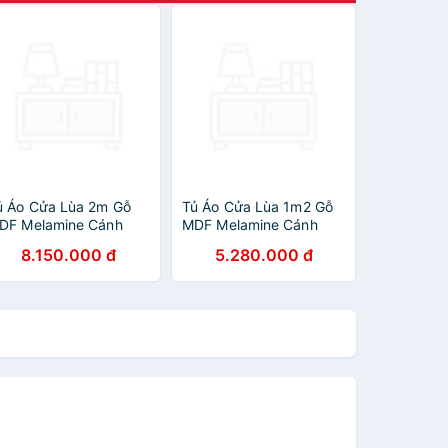
ủ Áo Cửa Lùa 2m Gỗ
Tủ Áo Cửa Lùa 1m2 Gỗ
DF Melamine Cánh
MDF Melamine Cánh
rắng
Trắng
8.150.000 đ
5.280.000 đ