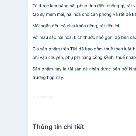
Tủ được làm bằng sắt phun tĩnh điện chống gỉ, rất 
tạo sự mềm mại, hài hòa cho căn phòng và rất dễ kế
Mỗi ngăn đều có chìa khóa riêng, rất tiện lợi.
Với màu sắc hài hòa, kích thước nhỏ gọn, độ bền cao
Giá sản phẩm trên Tiki đã bao gồm thuế theo luật h
phí vận chuyển, phụ phí hàng cồng kềnh, thuế nhập kh
Sản phẩm này là tài sản cá nhân được bán bởi N
trường hợp này.
Giá WOKB
Thông tin chi tiết