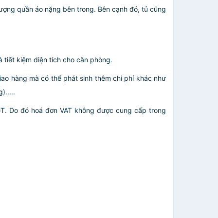
 lượng quần áo nặng bên trong. Bên cạnh đó, tủ cũng
 tiết kiệm diện tích cho căn phòng.
giao hàng mà có thể phát sinh thêm chi phí khác như
.....
GT. Do đó hoá đơn VAT không được cung cấp trong