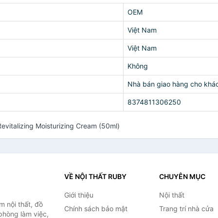
OEM
Việt Nam
Việt Nam
Không
Nhà bán giao hàng cho khá
8374811306250
italizing Moisturizing Cream (50ml)
VỀ NỘI THẤT RUBY
CHUYÊN MỤC
Giới thiệu
Nội thất
 nội thất, đồ
Chính sách bảo mật
Trang trí nhà cửa
 phòng làm việc,