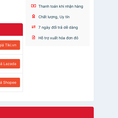
Thanh toán khi nhận hàng
Chất lượng, Uy tín
7 ngày đổi trả dễ dàng
Hỗ trợ xuất hóa đơn đỏ
iá Tiki.vn
iá Lazada
iá Shopee