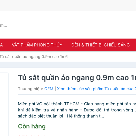
ỬA
VẬT PHẨM PHONG THỦY
ĐÈN & THIẾT BỊ CHIẾU SÁNG
Tủ sắt quần áo ngang 0.9m cao 1m6
Tủ sắt quần áo ngang 0.9m cao 
Thương hiệu:
OEM
|
Xem thêm các sản phẩm Tủ quần áo của
Miễn phí VC nội thành TPHCM - Giao hàng miễn phí tận nơ
khi đã kiểm tra và nhận hàng - Được đổi trả trong vòng 
sách đặc biệt thuận lợi - Hệ thống thanh t...
Còn hàng