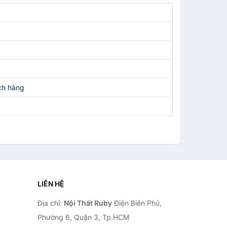
ch hàng
LIÊN HỆ
Địa chỉ:
Nội Thất Ruby
Điện Biên Phủ,
Phường 6, Quận 3, Tp.HCM