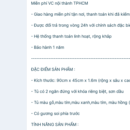
Miễn phí VC nội thành TPHCM
- Giao hàng miễn phí tận nơi, thanh toán khi đã kiể
- Được đổi trả trong vòng 24h với chính sách đặc biệ
- Hệ thống thanh toán linh hoạt, rộng khắp
- Bảo hành 1 năm
--------------------------------------------------------
ĐẶC ĐIỂM SẢN PHẨM :
- Kích thước: 90cm x 45cm x 1.6m (rộng x sâu x ca
- Tủ có 2 ngăn đứng với khóa riêng biệt, sơn dầu
- Tủ màu gỗ,màu tím,màu xanh,màu tím, màu hồng (
- Có gương soi phía trước
TÍNH NĂNG SẢN PHẨM :