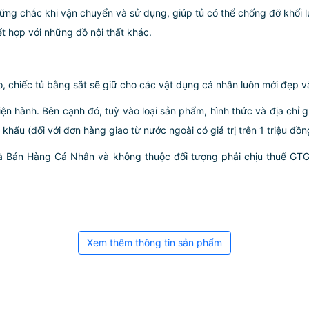
vững chắc khi vận chuyển và sử dụng, giúp tủ có thể chống đỡ khối
t hợp với những đồ nội thất khác.
, chiếc tủ bằng sắt sẽ giữ cho các vật dụng cá nhân luôn mới đẹp và
iện hành. Bên cạnh đó, tuỳ vào loại sản phẩm, hình thức và địa chỉ 
ẩu (đối với đơn hàng giao từ nước ngoài có giá trị trên 1 triệu đồng)
hà Bán Hàng Cá Nhân và không thuộc đối tượng phải chịu thuế GT
Xem thêm thông tin sản phẩm