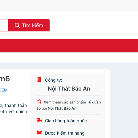
Tìm kiếm
1m6
Công ty:
Nội Thất Bảo An
 OEM
Xem thêm các sản phẩm
Tủ quần
i, thanh toán
áo
bởi
Nội Thất Bảo An
24h với chính
Giao hàng toàn quốc
Được kiểm tra hàng