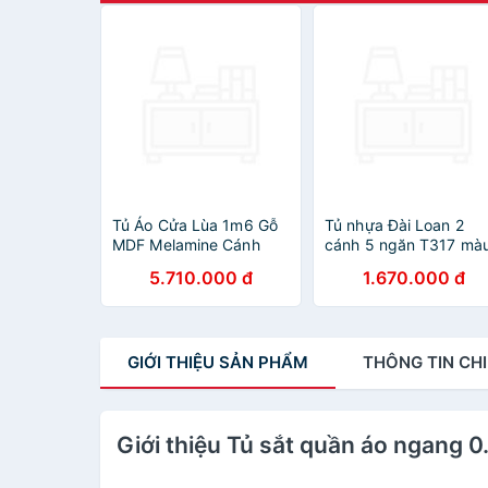
Tủ Áo Cửa Lùa 1m6 Gỗ
Tủ nhựa Đài Loan 2
MDF Melamine Cánh
cánh 5 ngăn T317 mà
Trắng
tím
5.710.000 đ
1.670.000 đ
GIỚI THIỆU
SẢN PHẨM
THÔNG TIN
CHI
Giới thiệu Tủ sắt quần áo ngang 