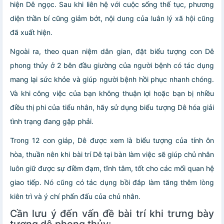
hiện Dê ngọc. Sau khi liên hệ với cuộc sống thế tục, phương
diện thần bí cũng giảm bớt, nội dung của luân lý xã hội cũng
đã xuất hiện.
Ngoài ra, theo quan niệm dân gian, đặt biểu tượng con Dê
phong thủy ở 2 bên đầu giường của người bệnh có tác dụng
mang lại sức khỏe và giúp người bệnh hồi phục nhanh chóng.
Và khi công việc của bạn không thuận lợi hoặc bạn bị nhiều
điều thị phi của tiểu nhân, hãy sử dụng biểu tượng Dê hóa giải
tình trạng đang gặp phải.
Trong 12 con giáp, Dê được xem là biểu tượng của tính ôn
hòa, thuần nên khi bài trí Dê tại bàn làm việc sẽ giúp chủ nhân
luôn giữ được sự điềm đạm, tĩnh tâm, tốt cho các mối quan hệ
giao tiếp. Nó cũng có tác dụng bồi đắp làm tăng thêm lòng
kiên trì và ý chí phấn đấu của chủ nhân.
Cần lưu ý đến vấn đề bài trí khi trưng bày
tượng dê phong thủy: