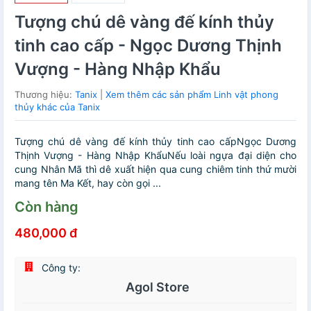
Tượng chú dê vàng đế kính thủy
tinh cao cấp - Ngọc Dương Thịnh
Vượng - Hàng Nhập Khẩu
Thương hiệu:
Tanix
|
Xem thêm các sản phẩm Linh vật phong
thủy khác của Tanix
Tượng chú dê vàng đế kính thủy tinh cao cấpNgọc Dương
Thịnh Vượng - Hàng Nhập KhẩuNếu loài ngựa đại diện cho
cung Nhân Mã thì dê xuất hiện qua cung chiêm tinh thứ mười
mang tên Ma Kết, hay còn gọi ...
Còn hàng
480,000 đ
Công ty:
Agol Store