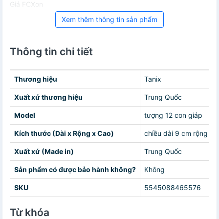
Giá FCXon
Xem thêm thông tin sản phẩm
Thông tin chi tiết
Thương hiệu
Tanix
Xuất xứ thương hiệu
Trung Quốc
Model
tượng 12 con giáp
Kích thước (Dài x Rộng x Cao)
chiều dài 9 cm rộng 6
Xuất xứ (Made in)
Trung Quốc
Sản phẩm có được bảo hành không?
Không
SKU
5545088465576
Từ khóa