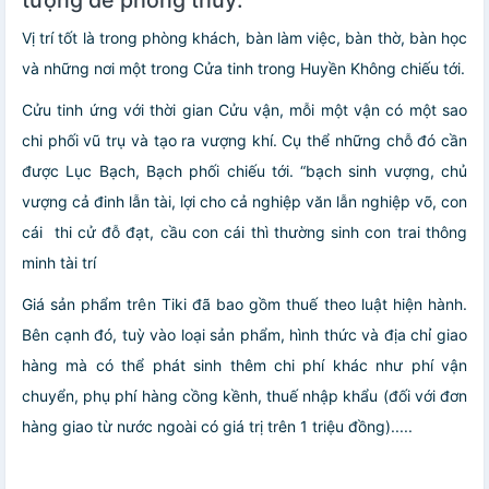
Vị trí tốt là trong phòng khách, bàn làm việc, bàn thờ, bàn học
và những nơi một trong Cửa tinh trong Huyền Không chiếu tới.
Cửu tinh ứng với thời gian Cửu vận, mỗi một vận có một sao
chi phối vũ trụ và tạo ra vượng khí. Cụ thể những chỗ đó cần
được Lục Bạch, Bạch phối chiếu tới. “bạch sinh vượng, chủ
vượng cả đinh lẫn tài, lợi cho cả nghiệp văn lẫn nghiệp võ, con
cái thi cử đỗ đạt, cầu con cái thì thường sinh con trai thông
minh tài trí
Giá sản phẩm trên Tiki đã bao gồm thuế theo luật hiện hành.
Bên cạnh đó, tuỳ vào loại sản phẩm, hình thức và địa chỉ giao
hàng mà có thể phát sinh thêm chi phí khác như phí vận
chuyển, phụ phí hàng cồng kềnh, thuế nhập khẩu (đối với đơn
hàng giao từ nước ngoài có giá trị trên 1 triệu đồng).....