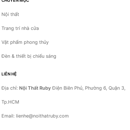
CHUYÊN MỤC
Nội thất
Trang trí nhà cửa
Vật phẩm phong thủy
Đèn & thiết bị chiếu sáng
LIÊN HỆ
Địa chỉ:
Nội Thất Ruby
Điện Biên Phủ, Phường 6, Quận 3,
Tp.HCM
Email: lienhe@noithatruby.com