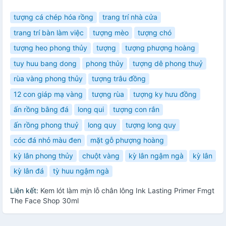
tượng cá chép hóa rồng
trang trí nhà cửa
trang trí bàn làm việc
tượng mèo
tượng chó
tượng heo phong thủy
tượng
tượng phượng hoàng
tuy huu bang dong
phong thủy
tượng dê phong thuỷ
rùa vàng phong thủy
tượng trâu đồng
12 con giáp mạ vàng
tượng rùa
tượng ky hưu đồng
ấn rồng bằng đá
long qui
tượng con rắn
ấn rồng phong thuỷ
long quy
tượng long quy
cóc đá nhỏ màu đen
mặt gỗ phượng hoàng
kỳ lân phong thủy
chuột vàng
kỳ lân ngậm ngà
kỳ lân
kỳ lân đá
tỳ huu ngậm ngà
Liên kết:
Kem lót làm mịn lỗ chân lông Ink Lasting Primer Fmgt
The Face Shop 30ml