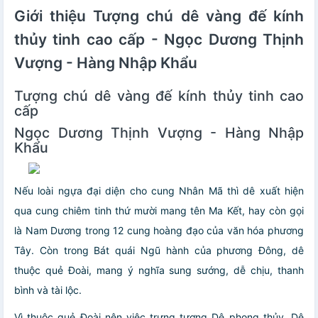
Giới thiệu Tượng chú dê vàng đế kính
thủy tinh cao cấp - Ngọc Dương Thịnh
Vượng - Hàng Nhập Khẩu
Tượng chú dê vàng đế kính thủy tinh cao
cấp
Ngọc Dương Thịnh Vượng - Hàng Nhập
Khẩu
Nếu loài ngựa đại diện cho cung Nhân Mã thì dê xuất hiện
qua cung chiêm tinh thứ mười mang tên Ma Kết, hay còn gọi
là Nam Dương trong 12 cung hoàng đạo của văn hóa phương
Tây. Còn trong Bát quái Ngũ hành của phương Đông, dê
thuộc quẻ Đoài, mang ý nghĩa sung sướng, dễ chịu, thanh
bình và tài lộc.
Vì thuộc quẻ Đoài nên việc trưng tượng Dê phong thủy, Dê