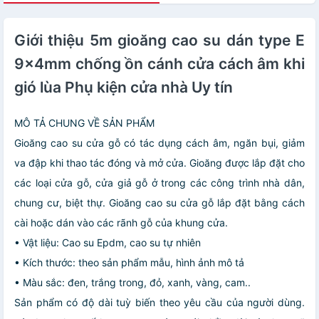
Giới thiệu 5m gioăng cao su dán type E
9x4mm chống ồn cánh cửa cách âm khi
gió lùa Phụ kiện cửa nhà Uy tín
MÔ TẢ CHUNG VỀ SẢN PHẨM
Gioăng cao su cửa gỗ có tác dụng cách âm, ngăn bụi, giảm
va đập khi thao tác đóng và mở cửa. Gioăng được lắp đặt cho
các loại cửa gỗ, cửa giả gỗ ở trong các công trình nhà dân,
chung cư, biệt thự. Gioăng cao su cửa gỗ lắp đặt bằng cách
cài hoặc dán vào các rãnh gỗ của khung cửa.
• Vật liệu: Cao su Epdm, cao su tự nhiên
• Kích thước: theo sản phẩm mẫu, hình ảnh mô tả
• Màu sắc: đen, trắng trong, đỏ, xanh, vàng, cam..
Sản phẩm có độ dài tuỳ biến theo yêu cầu của người dùng.