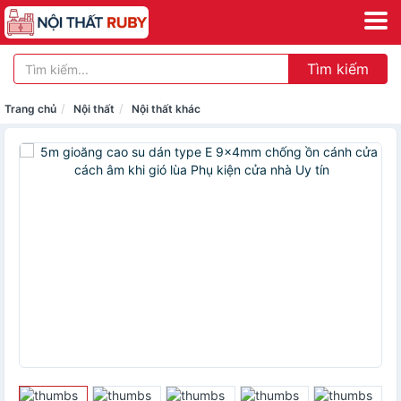
Tìm kiếm
Trang chủ
Nội thất
Nội thất khác