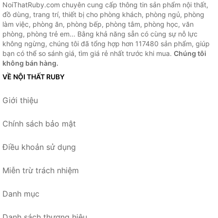
NoiThatRuby.com chuyên cung cấp thông tin sản phẩm nội thất,
đồ dùng, trang trí, thiết bị cho phòng khách, phòng ngủ, phòng
làm việc, phòng ăn, phòng bếp, phòng tắm, phòng học, văn
phòng, phòng trẻ em... Bằng khả năng sẵn có cùng sự nỗ lực
không ngừng, chúng tôi đã tổng hợp hơn 117480 sản phẩm, giúp
bạn có thể so sánh giá, tìm giá rẻ nhất trước khi mua.
Chúng tôi
không bán hàng.
VỀ NỘI THẤT RUBY
Giới thiệu
Chính sách bảo mật
Điều khoản sử dụng
Miễn trừ trách nhiệm
Danh mục
Danh sách thương hiệu