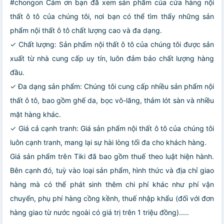
#chongon Cảm ơn bạn đã xem sản phẩm của cửa hàng nội
thất ô tô của chúng tôi, nơi bạn có thể tìm thấy những sản
phẩm nội thất ô tô chất lượng cao và đa dạng.
✓ Chất lượng: Sản phẩm nội thất ô tô của chúng tôi được sản
xuất từ nhà cung cấp uy tín, luôn đảm bảo chất lượng hàng
đầu.
✓ Đa dạng sản phẩm: Chúng tôi cung cấp nhiều sản phẩm nội
thất ô tô, bao gồm ghế da, bọc vô-lăng, thảm lót sàn và nhiều
mặt hàng khác.
✓ Giá cả cạnh tranh: Giá sản phẩm nội thất ô tô của chúng tôi
luôn cạnh tranh, mang lại sự hài lòng tối đa cho khách hàng.
Giá sản phẩm trên Tiki đã bao gồm thuế theo luật hiện hành.
Bên cạnh đó, tuỳ vào loại sản phẩm, hình thức và địa chỉ giao
hàng mà có thể phát sinh thêm chi phí khác như phí vận
chuyển, phụ phí hàng cồng kềnh, thuế nhập khẩu (đối với đơn
hàng giao từ nước ngoài có giá trị trên 1 triệu đồng).....