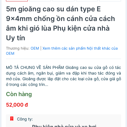
5m gioăng cao su dán type E
9x4mm chống ồn cánh cửa cách
âm khi gió lùa Phụ kiện cửa nhà
Uy tín
Thương hiệu:
OEM
|
Xem thêm các sản phẩm Nội thất khác của
OEM
MÔ TẢ CHUNG VỀ SẢN PHẨM Gioăng cao su cửa gỗ có tác
dụng cách âm, ngăn bụi, giảm va đập khi thao tác đóng và
mở cửa. Gioăng được lắp đặt cho các loại cửa gỗ, cửa giả gỗ
ở trong các công trìn...
Còn hàng
52,000 đ
Công ty:
Phụ kiện nhà cửa và xe hơi