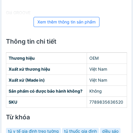
Giá GROOVE
Xem thêm thông tin sản phẩm
Thông tin chi tiết
Thương hiệu
OEM
Xuất xứ thương hiệu
Việt Nam
Xuất xứ (Made in)
Việt Nam
Sản phẩm có được bảo hành không?
Không
SKU
7789835636520
Từ khóa
tủ y tế gia đình treo tường
tủ thuốc gia đình
diều sáo