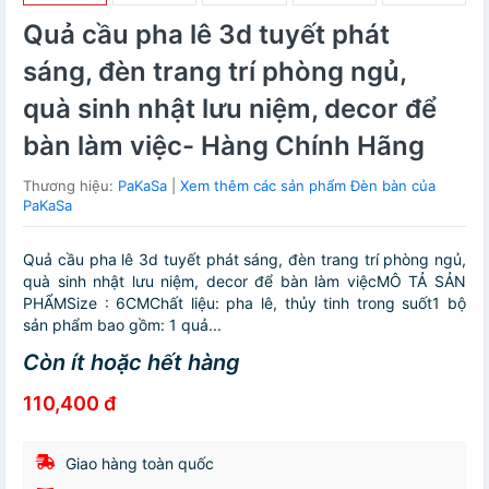
Quả cầu pha lê 3d tuyết phát
sáng, đèn trang trí phòng ngủ,
quà sinh nhật lưu niệm, decor để
bàn làm việc- Hàng Chính Hãng
Thương hiệu:
PaKaSa
|
Xem thêm các sản phẩm Đèn bàn của
PaKaSa
Quả cầu pha lê 3d tuyết phát sáng, đèn trang trí phòng ngủ,
quà sinh nhật lưu niệm, decor để bàn làm việcMÔ TẢ SẢN
PHẨMSize : 6CMChất liệu: pha lê, thủy tinh trong suốt1 bộ
sản phẩm bao gồm: 1 quả...
Còn ít hoặc hết hàng
110,400 đ
Giao hàng toàn quốc