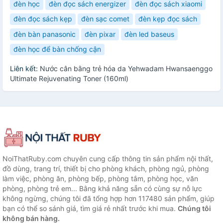
đèn học
đèn đọc sách energizer
đèn đọc sách xiaomi
đèn đọc sách kẹp
đèn sạc comet
đèn kẹp đọc sách
đèn bàn panasonic
đèn pixar
đèn led baseus
đèn học để bàn chống cận
Liên kết:
Nước cân bằng trẻ hóa da Yehwadam Hwansaenggo
Ultimate Rejuvenating Toner (160ml)
NoiThatRuby.com chuyên cung cấp thông tin sản phẩm nội thất,
đồ dùng, trang trí, thiết bị cho phòng khách, phòng ngủ, phòng
làm việc, phòng ăn, phòng bếp, phòng tắm, phòng học, văn
phòng, phòng trẻ em... Bằng khả năng sẵn có cùng sự nỗ lực
không ngừng, chúng tôi đã tổng hợp hơn 117480 sản phẩm, giúp
bạn có thể so sánh giá, tìm giá rẻ nhất trước khi mua.
Chúng tôi
không bán hàng.