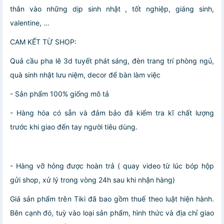
thân vào những dịp sinh nhật , tốt nghiệp, giáng sinh,
valentine, …
CAM KẾT TỪ SHOP:
Quả cầu pha lê 3d tuyết phát sáng, đèn trang trí phòng ngủ,
quà sinh nhật lưu niệm, decor để bàn làm việc
- Sản phẩm 100% giống mô tả
- Hàng hóa có sẵn và đảm bảo đã kiểm tra kĩ chất lượng
trước khi giao đến tay người tiêu dùng.
- Hàng vỡ hỏng được hoàn trả ( quay video từ lúc bóp hộp
gửi shop, xử lý trong vòng 24h sau khi nhận hàng)
Giá sản phẩm trên Tiki đã bao gồm thuế theo luật hiện hành.
Bên cạnh đó, tuỳ vào loại sản phẩm, hình thức và địa chỉ giao