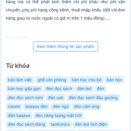
hàng mà có thể phát sinh thêm chi phí khác như phí vận
chuyển, phụ phí hàng cồng kềnh, thuế nhập khẩu (đối với đơn
hàng giao từ nước ngoài có giá trị trên 1 triệu đồng).....
Giá MAGMA
Xem thêm thông tin sản phẩm
Từ khóa
bàn làm việc
ghế văn phòng
bàn học cho bé
bàn học
bàn học gấp gọn
đèn đọc sách
đèn led
đèn
đèn đọc sách mini
đèn usb
đèn đọc sách đầu giường
xiaomi
baseus đèn
đèn ngủ
đèn cảm ứng
đèn baseus
đèn năng lượng mặt trời
đèn đọc sách đứng
taotronics
đèn led tích điện