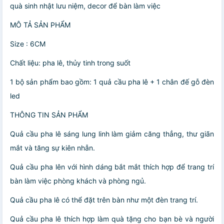
quà sinh nhật lưu niệm, decor để bàn làm việc
MÔ TẢ SẢN PHẨM
Size : 6CM
Chất liệu: pha lê, thủy tinh trong suốt
1 bộ sản phẩm bao gồm: 1 quả cầu pha lê + 1 chân đế gỗ đèn
led
THÔNG TIN SẢN PHẨM
Quả cầu pha lê sáng lung linh làm giảm căng thẳng, thư giãn
mắt và tăng sự kiên nhẫn.
Quả cầu pha lên với hình dáng bắt mắt thích hợp để trang trí
bàn làm việc phòng khách và phòng ngủ.
Quả cầu pha lê có thể đặt trên bàn như một đèn trang trí.
Quả cầu pha lê thích hợp làm quà tặng cho bạn bè và người