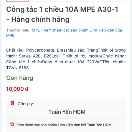
Công tắc 1 chiều 10A MPE A30-1
- Hàng chính hãng
Thương hiệu:
MPE
|
Xem thêm các sản phẩm Linh kiện đèn của
MPE
Chất liệu: Polycarbonate, BrassMàu sắc: TrắngThiết bị tương
thích: Series A20, B20Loại: Thiết bị rời, moduleChức năng:
Công tắc 1 chiềuDòng định mức: 10A 220VACTiêu chuẩn:
TCVN 6188...
Còn hàng
10,000 đ
Công ty:
Tuấn Yến HCM
Xem thêm các sản phẩm
Linh kiện đèn
bởi
Tuấn Yến HCM