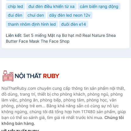
chíp led
đui đèn điều khiển từ xa
cảm biến rạng động
đui đèn
chui den
dây đèn led neon 12v
thanh nhôm định hình led
đuôi đèn e14
Liên kết:
Set 5 miếng Mặt nạ Bơ hạt mỡ Real Nature Shea
Butter Face Mask The Face Shop
NoiThatRuby.com chuyên cung cấp thông tin sản phẩm nội thất,
đồ dùng, trang trí, thiết bị cho phòng khách, phòng ngủ, phòng
làm việc, phòng ăn, phòng bếp, phòng tắm, phòng học, văn
phòng, phòng trẻ em... Bằng khả năng sẵn có cùng sự nỗ lực
không ngừng, chúng tôi đã tổng hợp hơn 117480 sản phẩm, giúp
bạn có thể so sánh giá, tìm giá rẻ nhất trước khi mua.
Chúng tôi
không bán hàng.