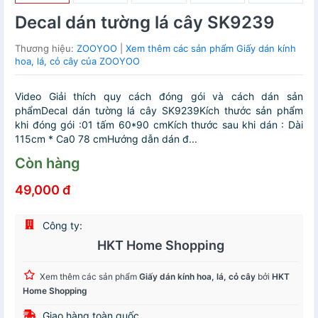
Decal dán tường lá cây SK9239
Thương hiệu:
ZOOYOO
|
Xem thêm các sản phẩm Giấy dán kính
hoa, lá, cỏ cây của ZOOYOO
Video Giải thích quy cách đóng gói và cách dán sản
phẩmDecal dán tường lá cây SK9239Kích thước sản phẩm
khi đóng gói :01 tấm 60*90 cmKích thước sau khi dán : Dài
115cm * Ca0 78 cmHướng dẫn dán đ...
Còn hàng
49,000 đ
Công ty:
HKT Home Shopping
Xem thêm các sản phẩm
Giấy dán kính hoa, lá, cỏ cây
bởi
HKT
Home Shopping
Giao hàng toàn quốc