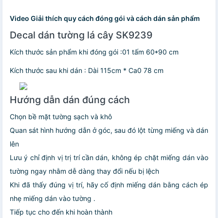
Video Giải thích quy cách đóng gói và cách dán sản phẩm
Decal dán tường lá cây SK9239
Kích thước sản phẩm khi đóng gói :01 tấm 60*90 cm
Kích thước sau khi dán : Dài 115cm * Ca0 78 cm
Hướng dẫn dán đúng cách
Chọn bề mặt tường sạch và khô
Quan sát hình hướng dẫn ở góc, sau đó lột từng miếng và dán
lên
Lưu ý chỉ định vị trị trí cần dán, không ép chặt miếng dán vào
tường ngay nhằm dễ dàng thay đổi nếu bị lệch
Khi đã thấy đúng vị trí, hãy cố định miếng dán bằng cách ép
nhẹ miếng dán vào tường .
Tiếp tục cho đến khi hoàn thành