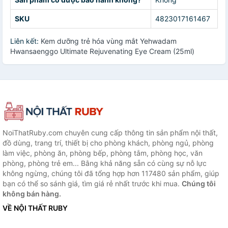
SKU
4823017161467
Liên kết:
Kem dưỡng trẻ hóa vùng mắt Yehwadam
Hwansaenggo Ultimate Rejuvenating Eye Cream (25ml)
NoiThatRuby.com chuyên cung cấp thông tin sản phẩm nội thất,
đồ dùng, trang trí, thiết bị cho phòng khách, phòng ngủ, phòng
làm việc, phòng ăn, phòng bếp, phòng tắm, phòng học, văn
phòng, phòng trẻ em... Bằng khả năng sẵn có cùng sự nỗ lực
không ngừng, chúng tôi đã tổng hợp hơn 117480 sản phẩm, giúp
bạn có thể so sánh giá, tìm giá rẻ nhất trước khi mua.
Chúng tôi
không bán hàng.
VỀ NỘI THẤT RUBY