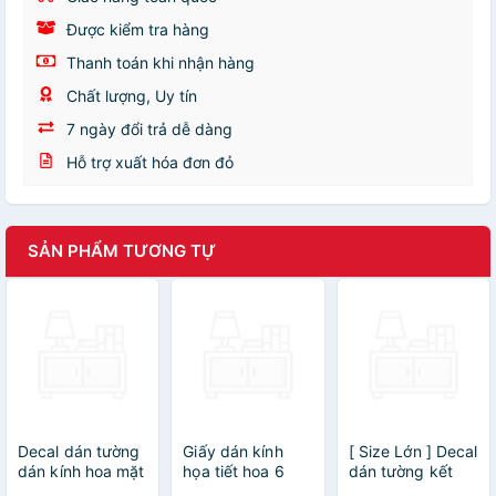
Được kiểm tra hàng
Thanh toán khi nhận hàng
Chất lượng, Uy tín
7 ngày đổi trả dễ dàng
Hỗ trợ xuất hóa đơn đỏ
SẢN PHẨM TƯƠNG TỰ
Decal dán tường
Giấy dán kính
[ Size Lớn ] Decal
dán kính hoa mặt
họa tiết hoa 6
dán tường kết
trời trắng
cánh
hợp Bụi Tre - Cửa