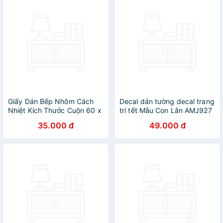
Giấy Dán Bếp Nhôm Cách
Decal dán tường decal trang
Nhiệt Kích Thước Cuộn 60 x
trí tết Mẫu Con Lân AMJ927
300cm
35.000 đ
49.000 đ