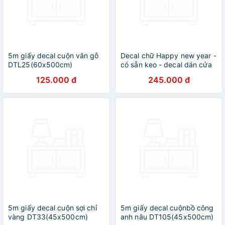
5m giấy decal cuộn vân gỗ
Decal chữ Happy new year -
DTL25(60x500cm)
có sẵn keo - decal dán cửa
kính PK630
125.000 đ
245.000 đ
5m giấy decal cuộn sợi chỉ
5m giấy decal cuộnbồ công
vàng DT33(45x500cm)
anh nâu DT105(45x500cm)