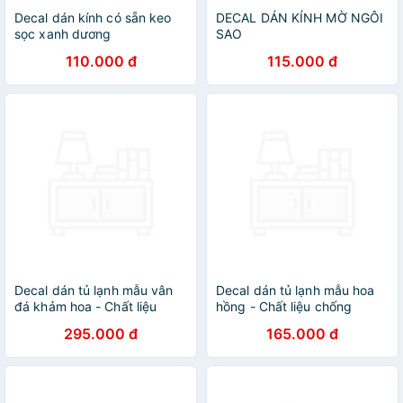
Decal dán kính có sẵn keo
DECAL DÁN KÍNH MỜ NGÔI
sọc xanh dương
SAO
DK28(50cmx5m)
110.000 đ
115.000 đ
Decal dán tủ lạnh mẫu vân
Decal dán tủ lạnh mẫu hoa
đá khảm hoa - Chất liệu
hồng - Chất liệu chống
chống nước, phù hợp với
nước, phù hợp với mọi loại tủ
295.000 đ
165.000 đ
mọi loại tủ