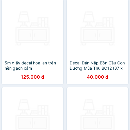
5m giấy decal hoa lan trên
Decal Dán Nắp Bồn Cầu Con
nền gạch xám
Đường Mùa Thu BC12 (37 x
DTL56(60x500cm)
32 cm)
125.000 đ
40.000 đ