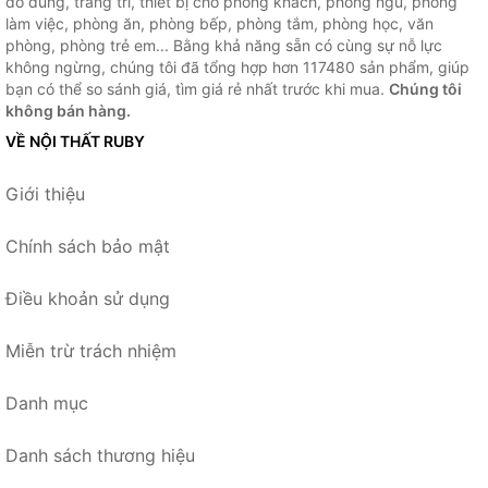
đồ dùng, trang trí, thiết bị cho phòng khách, phòng ngủ, phòng
làm việc, phòng ăn, phòng bếp, phòng tắm, phòng học, văn
phòng, phòng trẻ em... Bằng khả năng sẵn có cùng sự nỗ lực
không ngừng, chúng tôi đã tổng hợp hơn 117480 sản phẩm, giúp
bạn có thể so sánh giá, tìm giá rẻ nhất trước khi mua.
Chúng tôi
không bán hàng.
VỀ NỘI THẤT RUBY
Giới thiệu
Chính sách bảo mật
Điều khoản sử dụng
Miễn trừ trách nhiệm
Danh mục
Danh sách thương hiệu