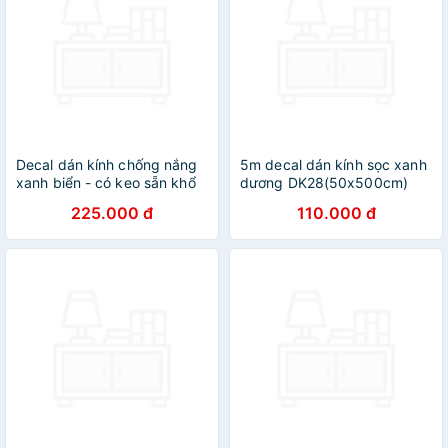
Decal dán kính chống nắng
5m decal dán kính sọc xanh
xanh biển - có keo sẵn khổ
dương DK28(50x500cm)
rộng 1m dài 3m
225.000 đ
110.000 đ