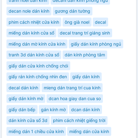
tranh noel dán kính
decanl dán kính phòng ngủ
decan nole dán kính
gương dán tường
phim cách nhiệt cửa kính
ông già noel
decal
miếng dán kính cửa sổ
decal trang trí giáng sinh
miếng dán mờ kính cửa kính
giấy dán kính phòng ngủ
tranh 3d dán kính cửa sổ
dán kính phòng tắm
giấy dán cửa kính chống chói
giấy rán kính chống nhìn đen
giấy dán kính
decal dán kính
mieng dán trang trí cua kinh
giấy dán kính mờ
dcan hoa giay dan cua so
giấy dán bếp
gán kính mờ
dcan dán kính
dán kính cửa sổ 3d
phim cách nhiệt giếng trời
miếng dán 1 chiều cửa kính
miếng dán cửa kính