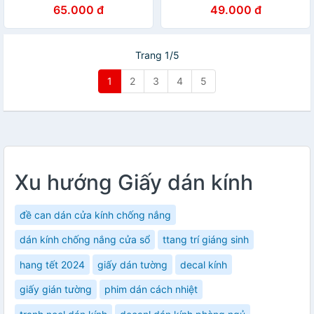
65.000 đ
49.000 đ
Trang 1/5
1
2
3
4
5
Xu hướng Giấy dán kính
đề can dán cửa kính chống nắng
dán kính chống nắng cửa sổ
ttang trí giáng sinh
hang tết 2024
giấy dán tường
decal kính
giấy gián tường
phim dán cách nhiệt