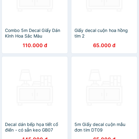
Combo 5m Decal Giấy Dán
Giấy decal cuộn hoa hồng
Kính Hoa Sắc Màu
tím 2
(5mx0.45m)
110.000 đ
65.000 đ
Decal dán bếp họa tiết cổ
5m Giấy decal cuộn mẫu
điển - có sẵn keo GB07
đơn tím DT09