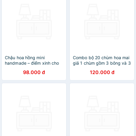
Chậu hoa hồng mini
Combo bộ 20 chùm hoa mai
handmade – điểm xinh cho
giả 1 chùm gồm 3 bông và 3
góc làm việc
nụ - Hàng Nhập Khẩu
98.000 đ
120.000 đ