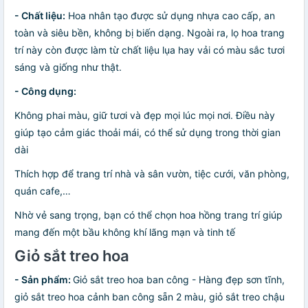
- Chất liệu:
Hoa nhân tạo được sử dụng nhựa cao cấp, an
toàn và siêu bền, không bị biến dạng. Ngoài ra, lọ hoa trang
trí này còn được làm từ chất liệu lụa hay vải có màu sắc tươi
sáng và giống như thật.
- Công dụng:
Không phai màu, giữ tươi và đẹp mọi lúc mọi nơi. Điều này
giúp tạo cảm giác thoải mái, có thể sử dụng trong thời gian
dài
Thích hợp để trang trí nhà và sân vườn, tiệc cưới, văn phòng,
quán cafe,…
Nhờ vẻ sang trọng, bạn có thể chọn hoa hồng trang trí giúp
mang đến một bầu không khí lãng mạn và tinh tế
Giỏ sắt treo hoa
- Sản phẩm:
Giỏ sắt treo hoa ban công - Hàng đẹp sơn tĩnh,
giỏ sắt treo hoa cảnh ban công sẵn 2 màu, giỏ sắt treo chậu