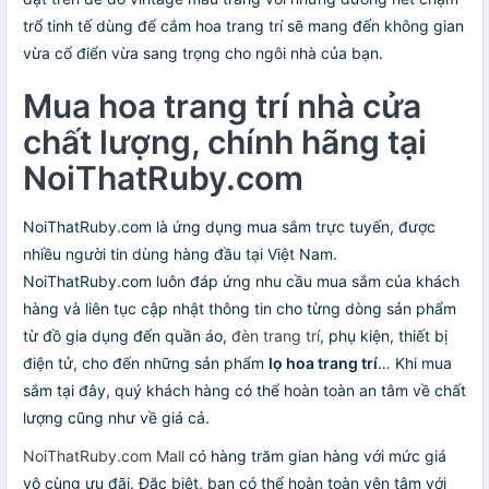
trổ tinh tế dùng để cắm hoa trang trí sẽ mang đến không gian
vừa cổ điển vừa sang trọng cho ngôi nhà của bạn.
Mua hoa trang trí nhà cửa
chất lượng, chính hãng tại
NoiThatRuby.com
NoiThatRuby.com là ứng dụng mua sắm trực tuyến, được
nhiều người tin dùng hàng đầu tại Việt Nam.
NoiThatRuby.com luôn đáp ứng nhu cầu mua sắm của khách
hàng và liên tục cập nhật thông tin cho từng dòng sản phẩm
từ đồ gia dụng đến quần áo,
đèn trang trí
, phụ kiện, thiết bị
điện tử, cho đến những sản phẩm
lọ hoa trang trí
… Khi mua
sắm tại đây, quý khách hàng có thể hoàn toàn an tâm về chất
lượng cũng như về giá cả.
NoiThatRuby.com Mall
có hàng trăm gian hàng với mức giá
vô cùng ưu đãi. Đặc biệt, bạn có thể hoàn toàn yên tâm với