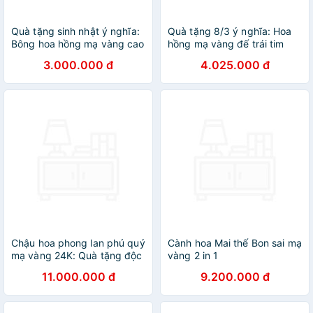
Quà tặng sinh nhật ý nghĩa:
Quà tặng 8/3 ý nghĩa: Hoa
Bông hoa hồng mạ vàng cao
hồng mạ vàng đế trái tim
cấp cho nữ
3.000.000 đ
4.025.000 đ
Chậu hoa phong lan phú quý
Cành hoa Mai thế Bon sai mạ
mạ vàng 24K: Quà tặng độc
vàng 2 in 1
đáo nhân dịp sinh nhật, tân
11.000.000 đ
9.200.000 đ
gia cho sếp