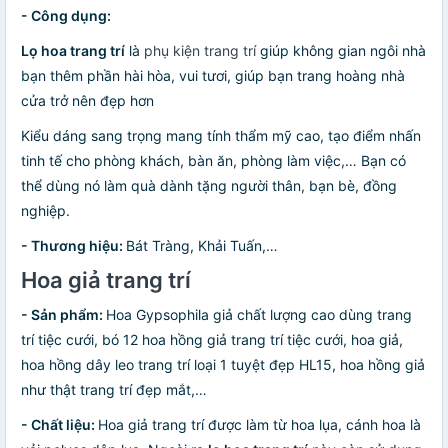
- Công dụng:
Lọ hoa trang trí
là
phụ kiện trang trí
giúp không gian ngôi nhà
bạn thêm phần hài hòa, vui tươi, giúp bạn trang hoàng nhà
cửa trở nên đẹp hơn
Kiểu dáng sang trọng mang tính thẩm mỹ cao, tạo điểm nhấn
tinh tế cho phòng khách, bàn ăn, phòng làm việc,… Bạn có
thể dùng nó làm quà dành tặng người thân, bạn bè, đồng
nghiệp.
- Thương hiệu:
Bát Tràng, Khải Tuấn,…
Hoa giả trang trí
- Sản phẩm:
Hoa Gypsophila giả chất lượng cao dùng trang
trí tiệc cưới, bó 12 hoa hồng giả trang trí tiệc cưới, hoa giả,
hoa hồng dây leo trang trí loại 1 tuyệt đẹp HL15, hoa hồng giả
như thật trang trí đẹp mắt,…
- Chất liệu:
Hoa giả trang trí được làm từ hoa lụa, cánh hoa là