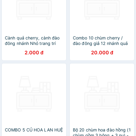
Cành quả cherry, cành đào
Combo 10 chùm cherry /
đông nhánh Nhỏ trang trí
đào đông giả 12 nhánh quả
Tết, noel vòng nguyệt quế
và nhiều nụ nhỏ trang trí tết
2.000 đ
20.000 đ
COMBO 5 CỦ HOA LAN HUỆ
Bộ 20 chùm hoa đào hồng (1
chùm gồm 3 bông + 3 nụ) -