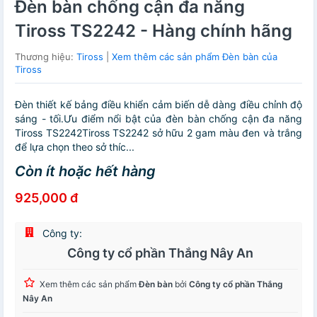
Đèn bàn chống cận đa năng
Tiross TS2242 - Hàng chính hãng
Thương hiệu:
Tiross
|
Xem thêm các sản phẩm Đèn bàn của
Tiross
Đèn thiết kế bảng điều khiển cảm biến dễ dàng điều chỉnh độ
sáng - tối.Ưu điểm nổi bật của đèn bàn chống cận đa năng
Tiross TS2242Tiross TS2242 sở hữu 2 gam màu đen và trắng
để lựa chọn theo sở thíc...
Còn ít hoặc hết hàng
925,000 đ
Công ty:
Công ty cổ phần Thắng Nây An
Xem thêm các sản phẩm
Đèn bàn
bởi
Công ty cổ phần Thắng
Nây An