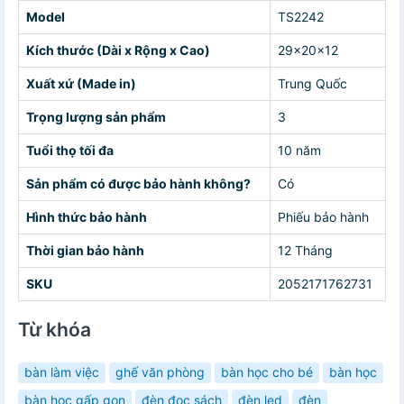
Model
TS2242
Kích thước (Dài x Rộng x Cao)
29x20x12
Xuất xứ (Made in)
Trung Quốc
Trọng lượng sản phẩm
3
Tuổi thọ tối đa
10 năm
Sản phẩm có được bảo hành không?
Có
Hình thức bảo hành
Phiếu bảo hành
Thời gian bảo hành
12 Tháng
SKU
2052171762731
Từ khóa
bàn làm việc
ghế văn phòng
bàn học cho bé
bàn học
bàn học gấp gọn
đèn đọc sách
đèn led
đèn