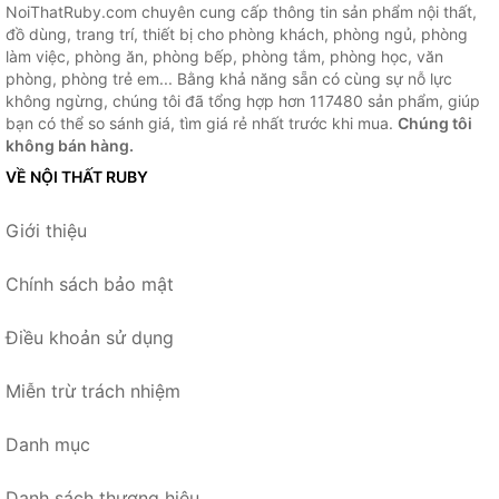
NoiThatRuby.com chuyên cung cấp thông tin sản phẩm nội thất,
đồ dùng, trang trí, thiết bị cho phòng khách, phòng ngủ, phòng
làm việc, phòng ăn, phòng bếp, phòng tắm, phòng học, văn
phòng, phòng trẻ em... Bằng khả năng sẵn có cùng sự nỗ lực
không ngừng, chúng tôi đã tổng hợp hơn 117480 sản phẩm, giúp
bạn có thể so sánh giá, tìm giá rẻ nhất trước khi mua.
Chúng tôi
không bán hàng.
VỀ NỘI THẤT RUBY
Giới thiệu
Chính sách bảo mật
Điều khoản sử dụng
Miễn trừ trách nhiệm
Danh mục
Danh sách thương hiệu