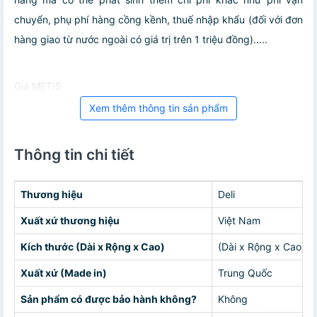
chuyển, phụ phí hàng cồng kềnh, thuế nhập khẩu (đối với đơn
hàng giao từ nước ngoài có giá trị trên 1 triệu đồng).....
Giá METIS
Xem thêm thông tin sản phẩm
Thông tin chi tiết
Thương hiệu
Deli
Xuất xứ thương hiệu
Việt Nam
Kích thước (Dài x Rộng x Cao)
(Dài x Rộng x Cao) 1
Xuất xứ (Made in)
Trung Quốc
Sản phẩm có được bảo hành không?
Không