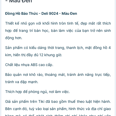
- Màu Đen
Đồng Hồ Báo Thức - Deli 9024 - Màu Đen
Thiết kế nhỏ gọn với khối hình tròn tinh tế, đẹp mắt rất thích
hợp để trang trí bàn học, bàn làm việc của bạn trở nên sinh
động hơn.
Sản phẩm có kiểu dáng thời trang, thanh lịch, mặt đồng hồ 4
kim, hiển thị đầy đủ 12 khung giờ.
Chất liệu nhựa ABS cao cấp.
Bảo quản nơi khô ráo, thoáng mát, tránh ánh nắng trực tiếp,
tránh va đập mạnh.
Thích hợp để phòng ngủ, nơi làm việc.
Giá sản phẩm trên Tiki đã bao gồm thuế theo luật hiện hành.
Bên cạnh đó, tuỳ vào loại sản phẩm, hình thức và địa chỉ giao
hàng mà có thể phát sinh thêm chi phí khác như phí vận