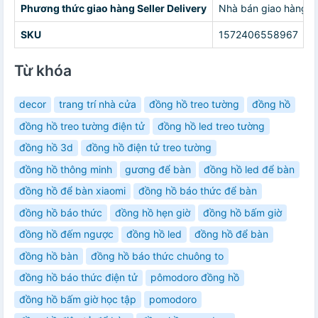
Phương thức giao hàng Seller Delivery
Nhà bán giao hàng c
SKU
1572406558967
Từ khóa
decor
trang trí nhà cửa
đồng hồ treo tường
đồng hồ
đồng hồ treo tường điện tử
đồng hồ led treo tường
đồng hồ 3d
đồng hồ điện tử treo tường
đồng hồ thông minh
gương để bàn
đồng hồ led để bàn
đồng hồ để bàn xiaomi
đồng hồ báo thức để bàn
đồng hồ báo thức
đồng hồ hẹn giờ
đồng hồ bấm giờ
đồng hồ đếm ngược
đồng hồ led
đồng hồ để bàn
đồng hồ bàn
đồng hồ báo thức chuông to
đồng hồ báo thức điện tử
pômodoro đồng hồ
đồng hồ bấm giờ học tập
pomodoro