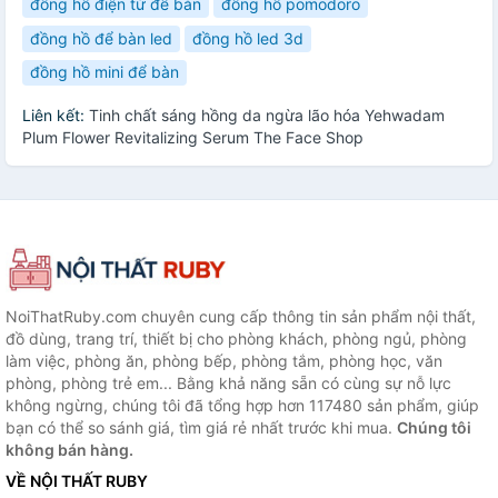
đồng hồ điện tử để bàn
đồng hồ pomodoro
đồng hồ để bàn led
đồng hồ led 3d
đồng hồ mini để bàn
Liên kết:
Tinh chất sáng hồng da ngừa lão hóa Yehwadam
Plum Flower Revitalizing Serum The Face Shop
NoiThatRuby.com chuyên cung cấp thông tin sản phẩm nội thất,
đồ dùng, trang trí, thiết bị cho phòng khách, phòng ngủ, phòng
làm việc, phòng ăn, phòng bếp, phòng tắm, phòng học, văn
phòng, phòng trẻ em... Bằng khả năng sẵn có cùng sự nỗ lực
không ngừng, chúng tôi đã tổng hợp hơn 117480 sản phẩm, giúp
bạn có thể so sánh giá, tìm giá rẻ nhất trước khi mua.
Chúng tôi
không bán hàng.
VỀ NỘI THẤT RUBY