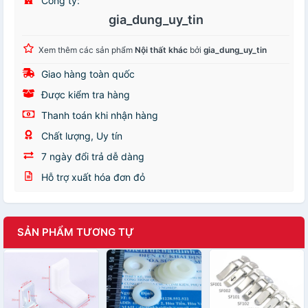
Công ty:
gia_dung_uy_tin
Xem thêm các sản phẩm
Nội thất khác
bởi
gia_dung_uy_tin
Giao hàng toàn quốc
Được kiểm tra hàng
Thanh toán khi nhận hàng
Chất lượng, Uy tín
7 ngày đổi trả dễ dàng
Hỗ trợ xuất hóa đơn đỏ
SẢN PHẨM TƯƠNG TỰ