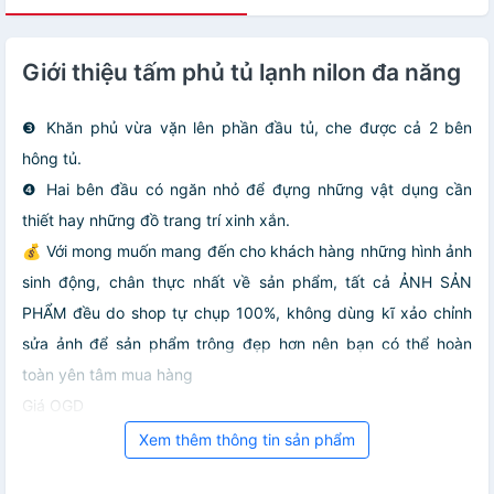
Giới thiệu tấm phủ tủ lạnh nilon đa năng
❸ Khăn phủ vừa vặn lên phần đầu tủ, che được cả 2 bên
hông tủ.
❹ Hai bên đầu có ngăn nhỏ để đựng những vật dụng cần
thiết hay những đồ trang trí xinh xắn.
💰 Với mong muốn mang đến cho khách hàng những hình ảnh
sinh động, chân thực nhất về sản phẩm, tất cả ẢNH SẢN
PHẨM đều do shop tự chụp 100%, không dùng kĩ xảo chỉnh
sửa ảnh để sản phẩm trông đẹp hơn nên bạn có thể hoàn
toàn yên tâm mua hàng
Giá OGD
Xem thêm thông tin sản phẩm