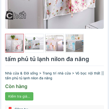
tấm phủ tủ lạnh nilon đa năng
Nhà cửa & Đời sống > Trang trí nhà cửa > Vỏ bọc nội thất ||
tấm phủ tủ lạnh nilon đa năng
Còn hàng
Kiểm tra giá...