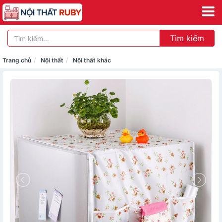
Tìm kiếm
Trang chủ
Nội thất
Nội thất khác