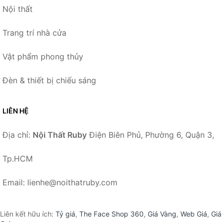
Nội thất
Trang trí nhà cửa
Vật phẩm phong thủy
Đèn & thiết bị chiếu sáng
LIÊN HỆ
Địa chỉ:
Nội Thất Ruby
Điện Biên Phủ, Phường 6, Quận 3,
Tp.HCM
Email: lienhe@noithatruby.com
Liên kết hữu ích:
Tỷ giá
,
The Face Shop 360
,
Giá Vàng
,
Web Giá
,
Giá