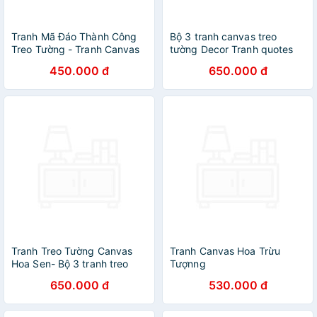
Tranh Mã Đáo Thành Công
Bộ 3 tranh canvas treo
Treo Tường - Tranh Canvas
tường Decor Tranh quotes
Trang Trí Phong Thủy
họa tiết lãng mạn - DC239
450.000 đ
650.000 đ
Tranh Treo Tường Canvas
Tranh Canvas Hoa Trừu
Hoa Sen- Bộ 3 tranh treo
Tượnng
tường nghệ thuật CV18
650.000 đ
530.000 đ