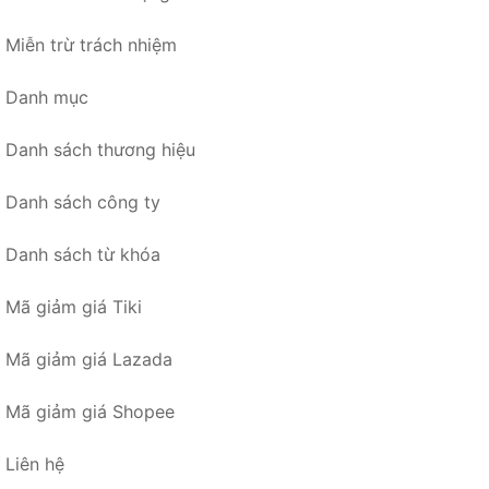
Miễn trừ trách nhiệm
Danh mục
Danh sách thương hiệu
Danh sách công ty
Danh sách từ khóa
Mã giảm giá Tiki
Mã giảm giá Lazada
Mã giảm giá Shopee
Liên hệ