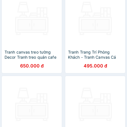
Tranh canvas treo tường
Tranh Trang Trí Phòng
Decor Tranh treo quán cafe
Khách - Tranh Canvas Cá
02 - DC115
Chép Tuyệt Đẹp
650.000 đ
495.000 đ