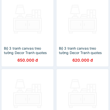
Bộ 3 tranh canvas treo
Bộ 3 tranh canvas treo
tường Decor Tranh quotes
tường Decor Tranh quotes
tone hồng pastel - DC272
biển lãng mạn - DC215
650.000 đ
620.000 đ