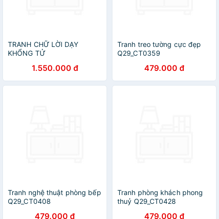
TRANH CHỮ LỜI DẠY
Tranh treo tường cực đẹp
KHỔNG TỬ
Q29_CT0359
1.550.000 đ
479.000 đ
Tranh nghệ thuật phòng bếp
Tranh phòng khách phong
Q29_CT0408
thuỷ Q29_CT0428
479.000 đ
479.000 đ