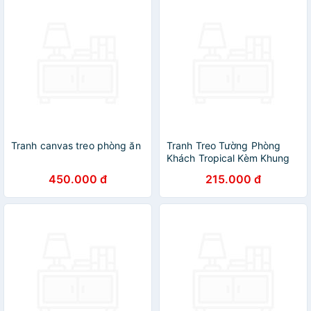
Tranh canvas treo phòng ăn
Tranh Treo Tường Phòng
Khách Tropical Kèm Khung
và Ảnh - Bộ Tranh Canvas
450.000 đ
215.000 đ
Giá Rẻ