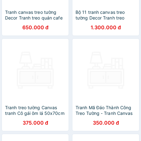
Tranh canvas treo tường
Bộ 11 tranh canvas treo
Decor Tranh treo quán cafe
tường Decor Tranh treo
03 – DC116
quán cafe - DC175
650.000 đ
1.300.000 đ
Tranh treo tường Canvas
Tranh Mã Đáo Thành Công
tranh Cô gái ôm lá 50x70cm
Treo Tường - Tranh Canvas
( kèm theo khung )
Trang Trí Phong Thủy
375.000 đ
350.000 đ