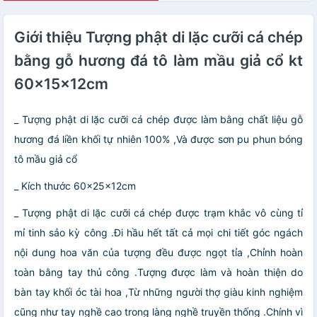
Giới thiệu Tượng phật di lặc cưỡi cá chép
bằng gỗ hương đá tô làm mầu giả cổ kt
60×15×12cm
_ Tượng phật di lặc cưỡi cá chép được làm bằng chất liệu gỗ
hương đá liền khối tự nhiên 100% ,Và được sơn pu phun bóng
tô mầu giả cổ
_ Kích thước 60×25×12cm
_ Tượng phật di lặc cưỡi cá chép được trạm khắc vô cùng tỉ
mỉ tinh sảo kỳ công .Đi hầu hết tất cả mọi chi tiết góc ngách
nội dung hoa văn của tượng đều được ngọt tỉa ,Chỉnh hoàn
toàn bằng tay thủ công .Tượng được làm và hoàn thiện do
bàn tay khối óc tài hoa ,Từ những người thợ giàu kinh nghiệm
cũng như tay nghề cao trong làng nghề truyền thống .Chính vì