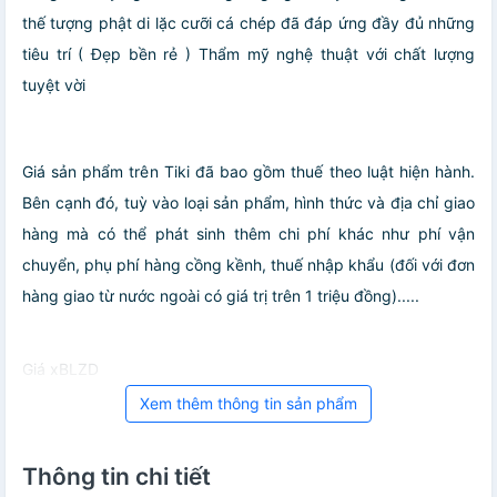
thế tượng phật di lặc cưỡi cá chép đã đáp ứng đầy đủ những
tiêu trí ( Đẹp bền rẻ ) Thẩm mỹ nghệ thuật với chất lượng
tuyệt vời
Giá sản phẩm trên Tiki đã bao gồm thuế theo luật hiện hành.
Bên cạnh đó, tuỳ vào loại sản phẩm, hình thức và địa chỉ giao
hàng mà có thể phát sinh thêm chi phí khác như phí vận
chuyển, phụ phí hàng cồng kềnh, thuế nhập khẩu (đối với đơn
hàng giao từ nước ngoài có giá trị trên 1 triệu đồng).....
Giá xBLZD
Xem thêm thông tin sản phẩm
Thông tin chi tiết