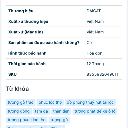
Thương hiệu
DAICAT
Xuất xứ thương hiệu
Việt Nam
Xuất xứ (Made in)
Việt Nam
Sản phẩm có được bảo hành không?
Có
Hình thức bảo hành
Hóa đơn
Thời gian bảo hành
12 Tháng
SKU
8355982049011
Từ khóa
tượng gỗ trắc
phúc lộc thọ
đồ phong thuỷ hút tài lộc
tượng đồng
tam đa
thần tiền
tượng phật để xe ô tô
tượng phuoc loc tho
tượng gỗ