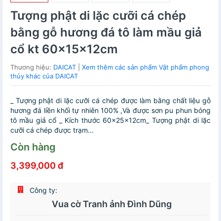
Tượng phật di lặc cưỡi cá chép
bằng gỗ hương đá tô làm mầu giả
cổ kt 60×15×12cm
Thương hiệu:
DAICAT
|
Xem thêm các sản phẩm Vật phẩm phong
thủy khác của DAICAT
_ Tượng phật di lặc cưỡi cá chép được làm bằng chất liệu gỗ
hương đá liền khối tự nhiên 100% ,Và được sơn pu phun bóng
tô mầu giả cổ _ Kích thước 60×25×12cm_ Tượng phật di lặc
cưỡi cá chép được trạm...
Còn hàng
3,399,000 đ
Công ty:
Vua cờ Tranh ảnh Đình Dũng