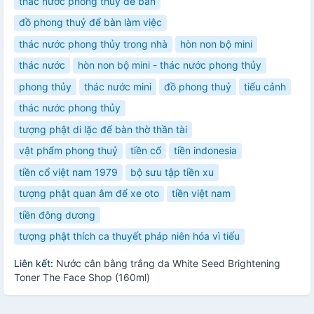
thác nước phong thủy để bàn
đồ phong thuỷ để bàn làm việc
thác nước phong thủy trong nhà
hòn non bộ mini
thác nước
hòn non bộ mini - thác nước phong thủy
phong thủy
thác nước mini
đồ phong thuỷ
tiểu cảnh
thác nước phong thủy
tượng phật di lặc để bàn thờ thần tài
vật phẩm phong thuỷ
tiền cổ
tiền indonesia
tiền cổ việt nam 1979
bộ sưu tập tiền xu
tượng phật quan âm để xe oto
tiền việt nam
tiền đông dương
tượng phật thích ca thuyết pháp niên hóa vì tiếu
Liên kết:
Nước cân bằng trắng da White Seed Brightening
Toner The Face Shop (160ml)