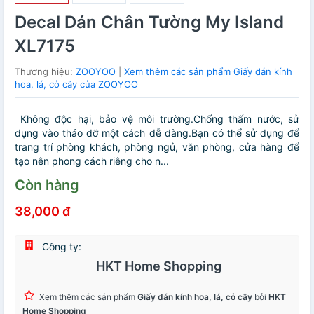
Decal Dán Chân Tường My Island
XL7175
Thương hiệu:
ZOOYOO
|
Xem thêm các sản phẩm Giấy dán kính
hoa, lá, cỏ cây của ZOOYOO
Không độc hại, bảo vệ môi trường.Chống thấm nước, sử
dụng vào tháo dỡ một cách dễ dàng.Bạn có thể sử dụng để
trang trí phòng khách, phòng ngủ, văn phòng, cửa hàng để
tạo nên phong cách riêng cho n...
Còn hàng
38,000 đ
Công ty:
HKT Home Shopping
Xem thêm các sản phẩm
Giấy dán kính hoa, lá, cỏ cây
bởi
HKT
Home Shopping