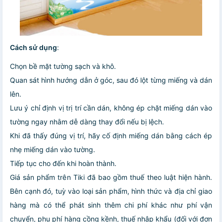
Cách sử dụng
:
Chọn bề mặt tường sạch và khô.
Quan sát hình hướng dẫn ở góc, sau đó lột từng miếng và dán
lên.
Lưu ý chỉ định vị trị trí cần dán, không ép chặt miếng dán vào
tường ngay nhằm dễ dàng thay đổi nếu bị lệch.
Khi đã thấy đúng vị trí, hãy cố định miếng dán bằng cách ép
nhẹ miếng dán vào tường.
Tiếp tục cho đến khi hoàn thành.
Giá sản phẩm trên Tiki đã bao gồm thuế theo luật hiện hành.
Bên cạnh đó, tuỳ vào loại sản phẩm, hình thức và địa chỉ giao
hàng mà có thể phát sinh thêm chi phí khác như phí vận
chuyển, phụ phí hàng cồng kềnh, thuế nhập khẩu (đối với đơn