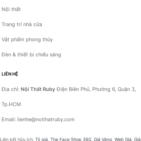
Nội thất
Trang trí nhà cửa
Vật phẩm phong thủy
Đèn & thiết bị chiếu sáng
LIÊN HỆ
Địa chỉ:
Nội Thất Ruby
Điện Biên Phủ, Phường 6, Quận 3,
Tp.HCM
Email: lienhe@noithatruby.com
Liên kết hữu ích:
Tỷ giá
,
The Face Shop 360
,
Giá Vàng
,
Web Giá
,
Giá