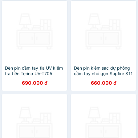
Đèn pin cầm tay tia UV kiểm
Đèn pin kiêm sạc dự phòng
tra tiền Terino UV-T705
cầm tay nhỏ gọn Supfire S11
690.000 đ
660.000 đ