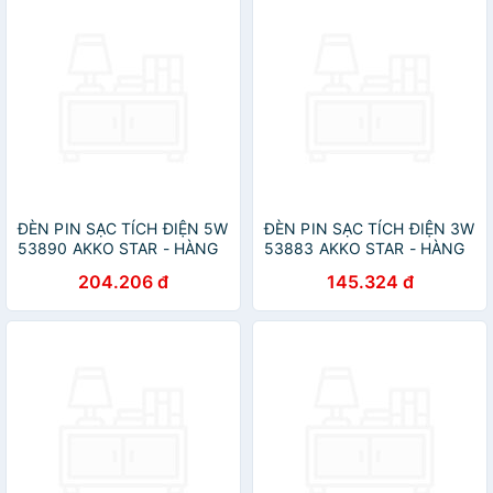
ĐÈN PIN SẠC TÍCH ĐIỆN 5W
ĐÈN PIN SẠC TÍCH ĐIỆN 3W
53890 AKKO STAR - HÀNG
53883 AKKO STAR - HÀNG
CHÍNH HÃNG
CHÍNH HÃNG
204.206 đ
145.324 đ