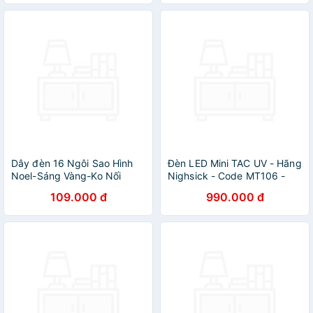
Đồ Chơi
Dây đèn 16 Ngôi Sao Hình
Đèn LED Mini TAC UV - Hãng
Noel-Sáng Vàng-Ko Nối
Nighsick - Code MT106 -
Bao Gồm Pin AAA
109.000 đ
990.000 đ