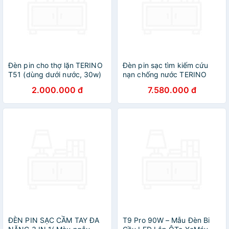
Đèn pin cho thợ lặn TERINO
Đèn pin sạc tìm kiếm cứu
T51 (dùng dưới nước, 30w)
nạn chống nước TERINO
- Hàng chính hãng
TP70 (1-2km) (LED)
2.000.000 đ
7.580.000 đ
ĐÈN PIN SẠC CẦM TAY ĐA
T9 Pro 90W – Mẫu Đèn Bi