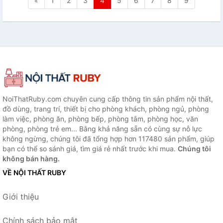
«
1
2
3
4
5
6
7
8
9
NoiThatRuby.com chuyên cung cấp thông tin sản phẩm nội thất,
đồ dùng, trang trí, thiết bị cho phòng khách, phòng ngủ, phòng
làm việc, phòng ăn, phòng bếp, phòng tắm, phòng học, văn
phòng, phòng trẻ em... Bằng khả năng sẵn có cùng sự nỗ lực
không ngừng, chúng tôi đã tổng hợp hơn 117480 sản phẩm, giúp
bạn có thể so sánh giá, tìm giá rẻ nhất trước khi mua.
Chúng tôi
không bán hàng.
VỀ NỘI THẤT RUBY
Giới thiệu
Chính sách bảo mật