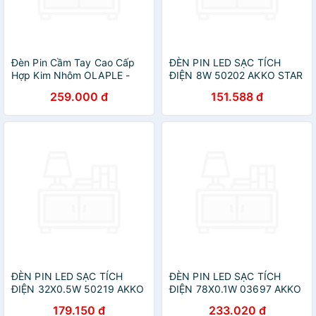
Đèn Pin Cầm Tay Cao Cấp
ĐÈN PIN LED SẠC TÍCH
Hợp Kim Nhôm OLAPLE -
ĐIỆN 8W 50202 AKKO STAR
Hàng nhập khẩu
- HÀNG CHÍNH HÃNG
259.000 đ
151.588 đ
ĐÈN PIN LED SẠC TÍCH
ĐÈN PIN LED SẠC TÍCH
ĐIỆN 32X0.5W 50219 AKKO
ĐIỆN 78X0.1W 03697 AKKO
STAR - HÀNG CHÍNH HÃNG
STAR - HÀNG CHÍNH HÃNG
179.150 đ
233.020 đ