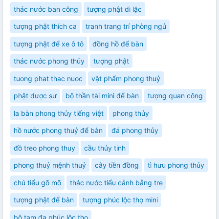
thác nước ban công
tượng phật di lặc
tượng phật thích ca
tranh trang trí phòng ngủ
tượng phật để xe ô tô
đồng hồ để bàn
thác nước phong thủy
tượng phật
tuong phat thac nuoc
vật phẩm phong thuỷ
phật dược sư
bộ thần tài mini để bàn
tượng quan công
la bàn phong thủy tiếng việt
phong thủy
hồ nước phong thuỷ để bàn
đá phong thủy
đồ treo phong thuy
cầu thủy tinh
phong thuỷ mệnh thuỷ
cây tiền đồng
tì hưu phong thủy
chú tiểu gõ mõ
thác nước tiểu cảnh bằng tre
tượng phật để bàn
tượng phúc lộc thọ mini
bộ tam đa phúc lộc thọ