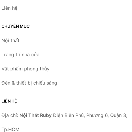
Liên hệ
CHUYÊN MỤC
Nội thất
Trang trí nhà cửa
Vật phẩm phong thủy
Đèn & thiết bị chiếu sáng
LIÊN HỆ
Địa chỉ:
Nội Thất Ruby
Điện Biên Phủ, Phường 6, Quận 3,
Tp.HCM