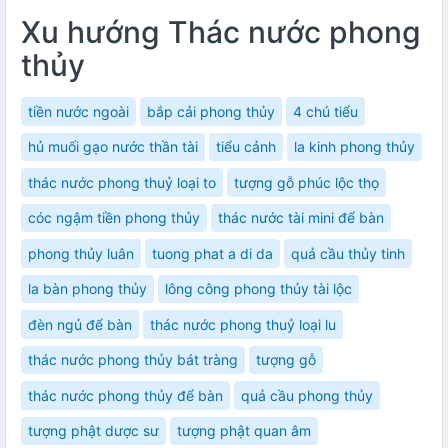
Xu hướng Thác nước phong
thủy
tiền nước ngoài
bắp cải phong thủy
4 chú tiểu
hủ muối gạo nước thần tài
tiểu cảnh
la kinh phong thủy
thác nước phong thuỷ loại to
tượng gỗ phúc lộc thọ
cóc ngậm tiền phong thủy
thác nước tài mini để bàn
phong thủy luân
tuong phat a di da
quả cầu thủy tinh
la bàn phong thủy
lông công phong thủy tài lộc
đèn ngủ để bàn
thác nước phong thuỷ loại lu
thác nước phong thủy bát tràng
tượng gỗ
thác nước phong thủy để bàn
quả cầu phong thủy
tượng phật dược sư
tượng phật quan âm