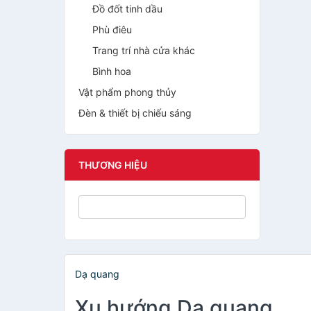
Đồ đốt tinh dầu
Phù điêu
Trang trí nhà cửa khác
Bình hoa
Vật phẩm phong thủy
Đèn & thiết bị chiếu sáng
THƯƠNG HIỆU
Dạ quang
Xu hướng Dạ quang