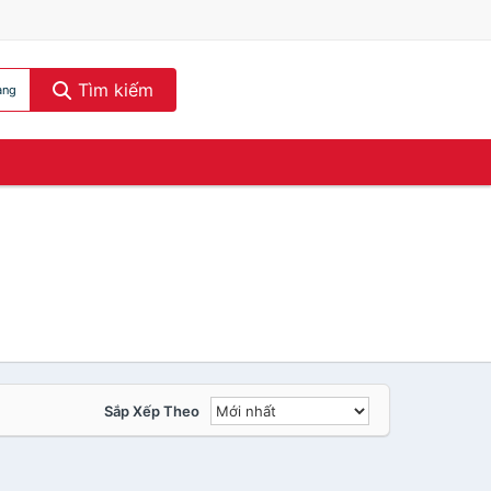
Tìm kiếm
ang
Sắp Xếp Theo