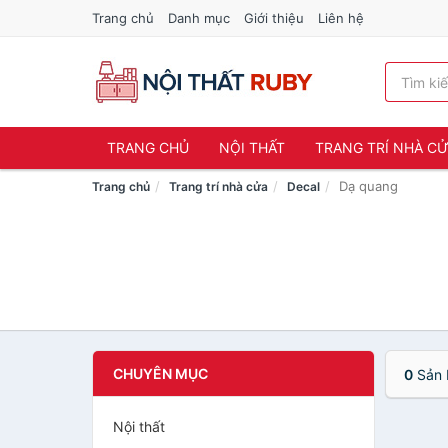
Trang chủ
Danh mục
Giới thiệu
Liên hệ
TRANG CHỦ
NỘI THẤT
TRANG TRÍ NHÀ C
Dạ quang
Trang chủ
Trang trí nhà cửa
Decal
CHUYÊN MỤC
0
Sản 
Nội thất