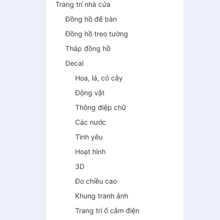
Trang trí nhà cửa
Đồng hồ để bàn
Đồng hồ treo tường
Tháp đồng hồ
Decal
Hoa, lá, cỏ cây
Động vật
Thông điệp chữ
Các nước
Tình yêu
Hoạt hình
3D
Đo chiều cao
Khung tranh ảnh
Trang trí ổ cắm điện