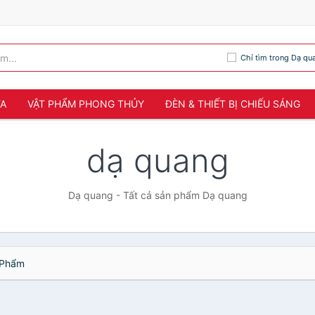
Chỉ tìm trong Dạ qu
ỬA
VẬT PHẨM PHONG THỦY
ĐÈN & THIẾT BỊ CHIẾU SÁNG
dạ quang
Dạ quang - Tất cả sản phẩm Dạ quang
Phẩm